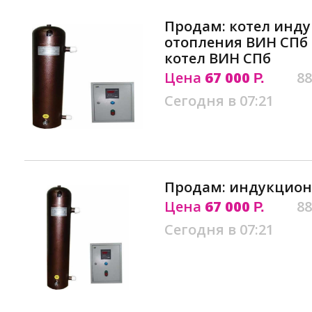
Продам: котел инд
отопления ВИН СП
котел ВИН СПб
Цена
67 000
88
Р.
Сегодня в 07:21
Продам: индукцион
Цена
67 000
88
Р.
Сегодня в 07:21