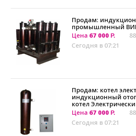
Продам: индукцион
промышленный ВИ
Цена
67 000
88
Р.
Сегодня в 07:21
Продам: котел элек
индукционный ото
котел Электрически
Цена
67 000
88
Р.
Сегодня в 07:21