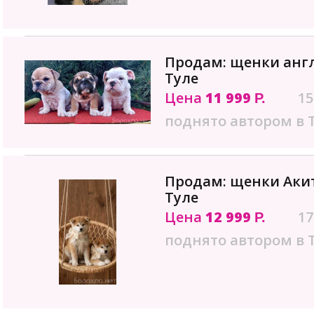
Продам: щенки англ
Туле
Цена
11 999
15
Р.
поднято автором в 
Продам: щенки Акит
Туле
Цена
12 999
17
Р.
поднято автором в 