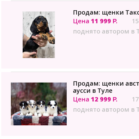
Продам: щенки Так
Цена
11 999
15
Р.
поднято автором в 
Продам: щенки авс
аусси в Туле
Цена
12 999
17
Р.
поднято автором в 