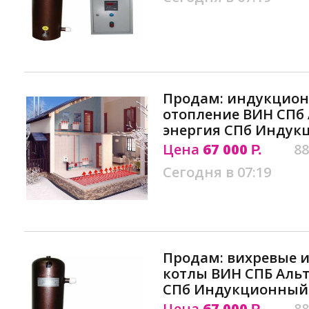
Продам: индукцион
отопление ВИН СПб
энергия СПб Инду
Цена
67 000
88
Р.
Сегодня в 07:19
Продам: вихревые 
котлы ВИН СПБ Аль
СПб Индукционный 
Цена
67 000
88