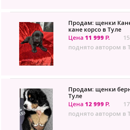
Продам: щенки Кан
кане корсо в Туле
Цена
11 999
15
Р.
поднято автором в 
Продам: щенки берн
Туле
Цена
12 999
17
Р.
поднято автором в 