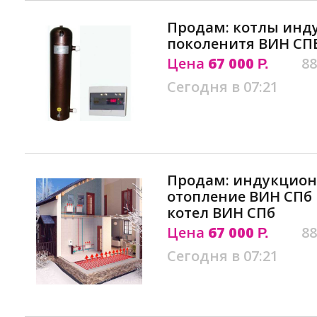
Продам: котлы инд
поколенитя ВИН С
Цена
67 000
88
Р.
Сегодня в 07:21
Продам: индукцион
отопление ВИН СП
котел ВИН СПб
Цена
67 000
88
Р.
Сегодня в 07:21