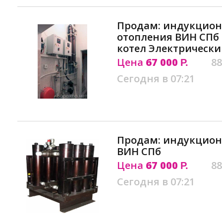
Продам: индукцион
отопления ВИН СП
котел Электрическ
Цена
67 000
88
Р.
Сегодня в 07:21
Продам: индукцион
ВИН СПб
Цена
67 000
88
Р.
Сегодня в 07:21