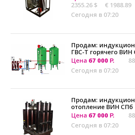
2355.26 $
€ 1988.89
Сегодня в 07:20
Продам: индукцион
ГВС-Т горячего ВИ
Цена
67 000
88
Р.
Сегодня в 07:20
Продам: индукцион
отопление ВИН СПб
Цена
67 000
88
Р.
Сегодня в 07:20