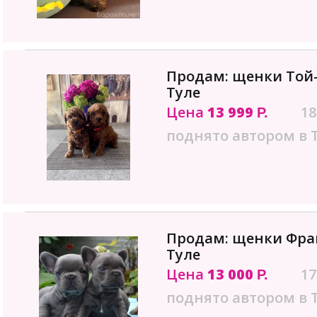
Продам: щенки Той-
Туле
Цена
13 999
18
Р.
поднято автором в 
Продам: щенки Фран
Туле
Цена
13 000
17
Р.
поднято автором в 