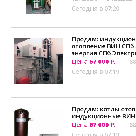
Сегодня в 07:20
Продам: индукцион
отопление ВИН СПб
энергия СПб Электр
Цена
67 000
88
Р.
Сегодня в 07:19
Продам: котлы ото
индукционные ВИН
Цена
67 000
88
Р.
Сегодня в 07:19