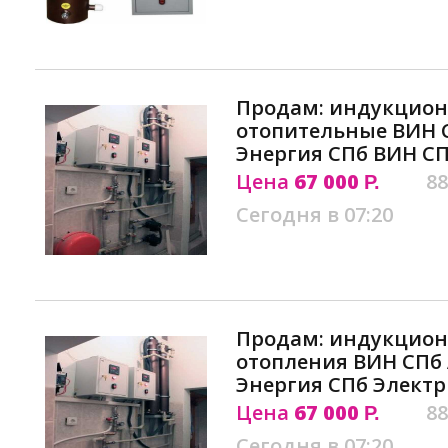
Продам: индукцион
отопительные ВИН 
Энергия СПб ВИН С
Цена
67 000
88
Р.
Сегодня в 07:20
Продам: индукцион
отопления ВИН СПб
Энергия СПб Элект
Цена
67 000
88
Р.
Сегодня в 07:20