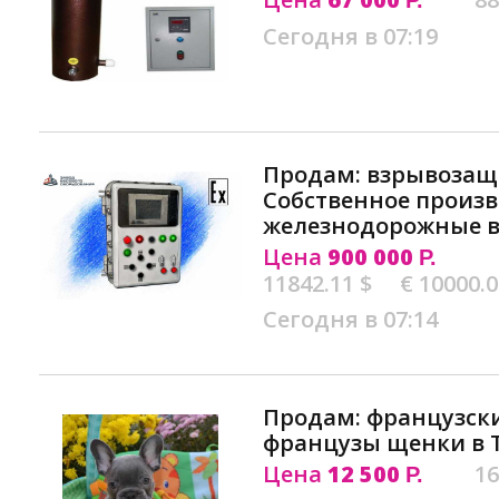
Р.
Сегодня в 07:19
Продам: взрывоза
Собственное произв
железнодорожные в
Цена
900 000
Р.
11842.11 $
€ 10000.
Сегодня в 07:14
Продам: французски
французы щенки в 
Цена
12 500
16
Р.