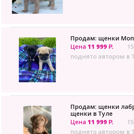
Продам: щенки Мопс
Цена
11 999
15
Р.
поднято автором в 
Продам: щенки лаб
щенки в Туле
Цена
11 999
15
Р.
поднято автором в 