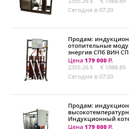
2355.26 $
€ 1988.89
Сегодня в 07:20
Продам: индукцио
отопительные моду
энергия СПб ВИН СП
Цена
179 000
Р.
2355.26 $
€ 1988.89
Сегодня в 07:20
Продам: индукцио
высокотемпературн
Индукционный коте
Цена
179 000
Р.