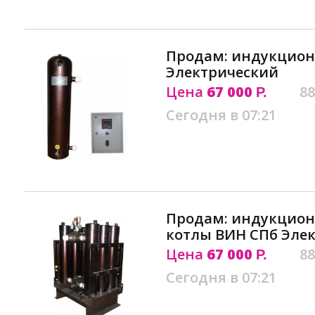
Продам: индукцион
Электрический
Цена
67 000
88
Р.
Сегодня в 07:21
Продам: индукцион
котлы ВИН СПб Эле
Цена
67 000
88
Р.
Сегодня в 07:21