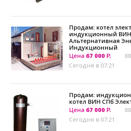
Продам: котел элек
индукционный ВИН
Альтернативная Эн
Индукционный
Цена
67 000
88
Р.
Сегодня в 07:21
Продам: индукцион
котел ВИН СПб Элек
Цена
67 000
88
Р.
Сегодня в 07:21