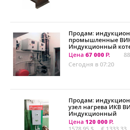
Продам: индукцион
промышленные ВИН
Индукционный коте
Цена
67 000
88
Р.
Сегодня в 07:20
Продам: индукцио
узел нагрева ИКВ В
Индукционный
Цена
120 000
Р.
1578.95 $
€ 1333.33