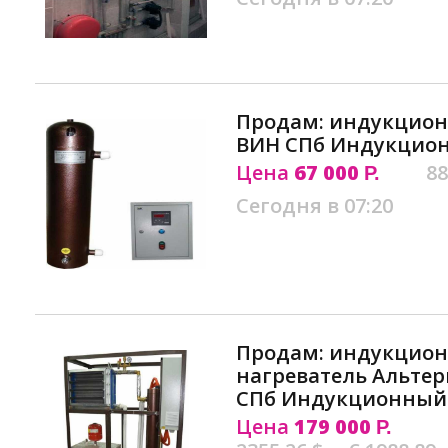
Продам: индукцион
ВИН СПб Индукцио
Цена
67 000
88
Р.
Сегодня в 07:20
Продам: индукцион
нагреватель Альте
СПб Индукционный
Цена
179 000
Р.