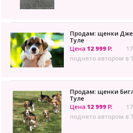
Продам: щенки Джек
Туле
Цена
12 999
17
Р.
поднято автором в 
Продам: щенки Бигл
Туле
Цена
12 999
17
Р.
поднято автором в 