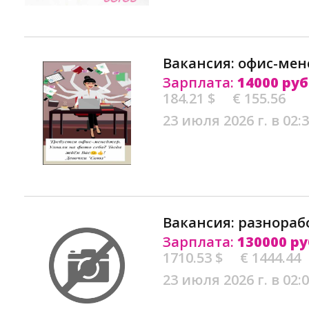
Вакансия: офис-мен
Зарплата:
14000 руб
184.21 $
€ 155.56
23 июля 2026 г. в 02:
Вакансия: разнораб
Зарплата:
130000 ру
1710.53 $
€ 1444.44
23 июля 2026 г. в 02: