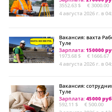
3552.63 $
€ 3000.00
4 августа 2026 г. в 04
Вакансия: вахта Ра
Туле
Зарплата:
150000 ру
1973.68 $
€ 1666.67
4 августа 2026 г. в 04
Вакансия: сотрудни
Туле
Зарплата:
45000 руб
592.11 $
€ 500.00