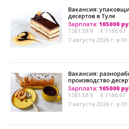
Вакансия: упаковщи
десертов в Туле
Зарплата:
105000 ру
1381.58 $
€ 1166.67
7 августа 2026 г. в 01
Вакансия: разнораб
производство десер
Зарплата:
105000 ру
1381.58 $
€ 1166.67
7 августа 2026 г. в 01