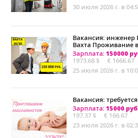
30 июля 2026 г. в 04:
Вакансия: инженер
Вахта Проживание в
Зарплата:
150000 ру
1973.68 $
€ 1666.67
25 июля 2026 г. в 10:
Вакансия: требуется
Зарплата:
15000 руб
197.37 $
€ 166.67
23 июля 2026 г. в 02: