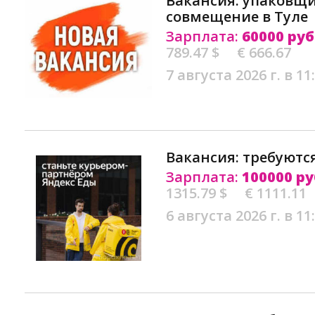
Вакансия: упаковщи
совмещение в Туле
Зарплата:
60000 руб
789.47 $
€ 666.67
7 августа 2026 г. в 11
Вакансия: требуютс
Зарплата:
100000 ру
1315.79 $
€ 1111.11
6 августа 2026 г. в 11