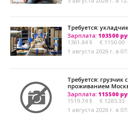
3 августа 2026 г. в 12
Требуется: укладчи
Зарплата:
103500 ру
1361.84 $
€ 1150.00
1 августа 2026 г. в 07
Требуется: грузчик 
проживанием Моск
Зарплата:
115500 ру
1519.74 $
€ 1283.33
1 августа 2026 г. в 07