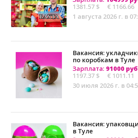
1381.57 $
€ 1166.66
1 августа 2026 г. в 07
Вакансия: укладчи
по коробкам в Туле
Зарплата:
91000 руб
1197.37 $
€ 1011.11
30 июля 2026 г. в 04:
Вакансия: упаковщ
в Туле