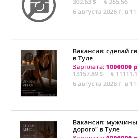
302.63 $
€ 255.56
6 августа 2026 г. в 11
Вакансия: сделай 
в Туле
Зарплата:
1000000 р
13157.89 $
€ 11111.
6 августа 2026 г. в 11
Вакансия: мужчины
дорого" в Туле
Зарплата:
1000000 р