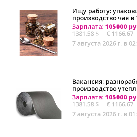
Ищу работу: упако
производство чая в 
Зарплата:
105000 ру
1381.58 $
€ 1166.67
7 августа 2026 г. в 02
Вакансия: разнораб
производство утепл
Зарплата:
105000 ру
1381.58 $
€ 1166.67
7 августа 2026 г. в 01