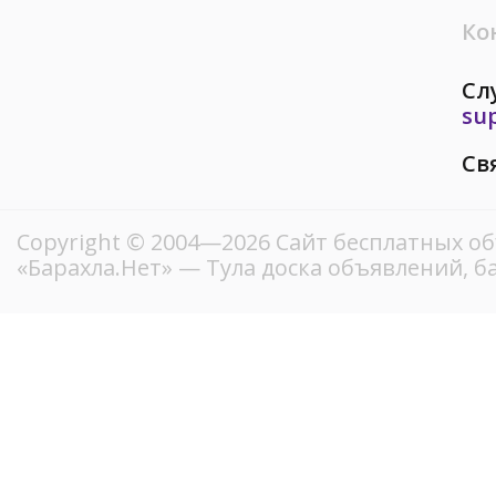
Ко
Сл
su
Св
Copyright © 2004—2026
Сайт бесплатных о
«Барахла.Нет»
— Тула доска объявлений, б