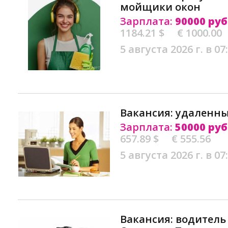
мойщики окон
Зарплата:
90000 руб
1184.21 $
€ 1000.00
5 августа 2026 г. в 07
Вакансия: удаленны
Зарплата:
50000 руб
657.89 $
€ 555.56
5 августа 2026 г. в 07
Вакансия: водитель