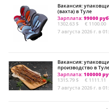
Вакансия: упаковщи
(вахта) в Туле
Зарплата:
99000 руб
1302.63 $
€ 1100.00
7 августа 2026 г. в 01
Вакансия: упаковщи
производство в Тул
Зарплата:
100000 ру
1315.79 $
€ 1111.11
7 августа 2026 г. в 01