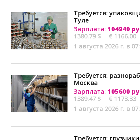
Требуется: упаковщ
Туле
Зарплата:
104940 ру
1380.79 $
€ 1166.00
1 августа 2026 г. в 07
Требуется: разнора
Москва
Зарплата:
105600 ру
1389.47 $
€ 1173.33
1 августа 2026 г. в 07
Требуется: грузчики