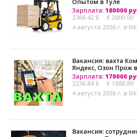
Опытом в Туле
Зарплата:
180000 ру
2368.42 $
€ 2000.00
4 августа 2026 г. в 04
Вакансия: вахта Ко
Яндекс, Озон Прож в
Зарплата:
170000 ру
2236.84 $
€ 1888.89
4 августа 2026 г. в 04
Вакансия: сотрудни