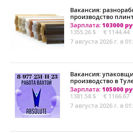
Вакансия: разнораб
производство плинт
Зарплата:
103000 ру
1355.26 $
€ 1144.44
7 августа 2026 г. в 01
Вакансия: упаковщ
производство в Тул
Зарплата:
105000 ру
1381.58 $
€ 1166.67
7 августа 2026 г. в 01