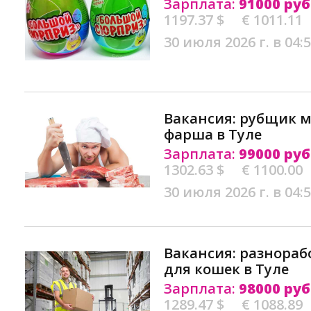
Зарплата:
91000 руб
1197.37 $
€ 1011.11
30 июля 2026 г. в 04:
Вакансия: рубщик м
фарша в Туле
Зарплата:
99000 руб
1302.63 $
€ 1100.00
30 июля 2026 г. в 04:
Вакансия: разнораб
для кошек в Туле
Зарплата:
98000 руб
1289.47 $
€ 1088.89