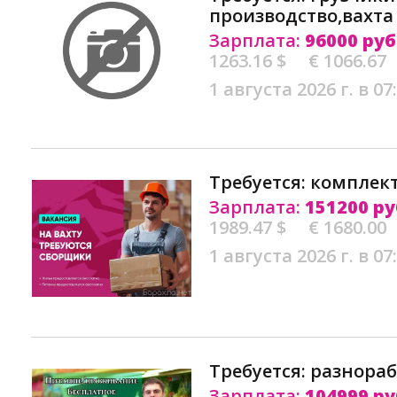
производство,вахта
Зарплата:
96000 руб
1263.16 $
€ 1066.67
1 августа 2026 г. в 07
Требуется: комплек
Зарплата:
151200 ру
1989.47 $
€ 1680.00
1 августа 2026 г. в 07
Требуется: разнораб
Зарплата:
104999 ру