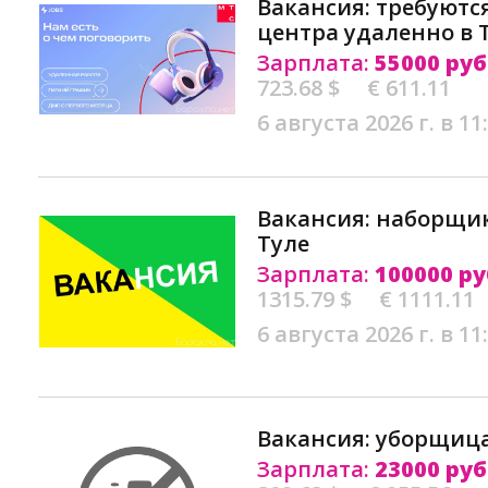
Вакансия: требуются
центра удаленно в 
Зарплата:
55000 руб
723.68 $
€ 611.11
6 августа 2026 г. в 11
Вакансия: наборщик
Туле
Зарплата:
100000 ру
1315.79 $
€ 1111.11
6 августа 2026 г. в 11
Вакансия: уборщица
Зарплата:
23000 руб