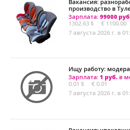
Вакансия: разнораб
производство в Тул
Зарплата:
99000 руб
1302.63 $
€ 1100.00
7 августа 2026 г. в 01
Ищу работу: модера
Зарплата:
1 руб.
в м
0.01 $
€ 0.01
7 августа 2026 г. в 01