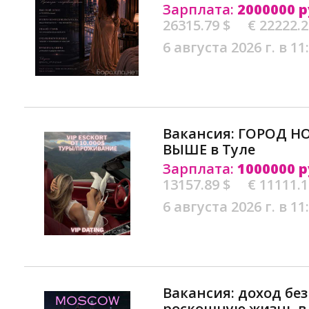
Зарплата:
2000000 р
26315.79 $
€ 22222.
6 августа 2026 г. в 11
Вакансия: ГОРОД 
ВЫШЕ в Туле
Зарплата:
1000000 р
13157.89 $
€ 11111.
6 августа 2026 г. в 11
Вакансия: доход без
роскошную жизнь в