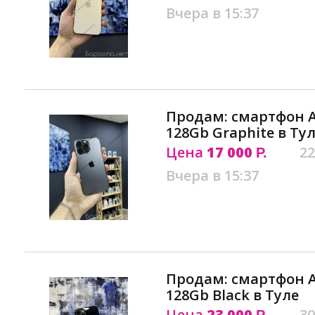
Вчера в 15:37
Продам: смартфон Ap
128Gb Graphite в Ту
Цена
17 000
22
Р.
Вчера в 15:37
Продам: смартфон Ap
128Gb Black в Туле
Цена
23 000
30
Р.