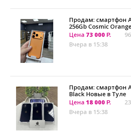
Продам: смартфон Ap
256Gb Cosmic Orange
Цена
73 000
96
Р.
Вчера в 15:38
Продам: смартфон Ap
Black Новые в Туле
Цена
18 000
23
Р.
Вчера в 15:38