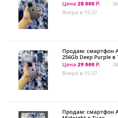
Цена
28 000
36
Р.
Вчера в 15:37
Продам: смартфон Ap
256Gb Deep Purple в
Цена
29 000
38
Р.
Вчера в 15:37
Продам: смартфон Ap
Midnight в Туле