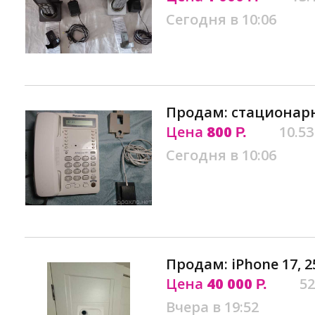
Сегодня в 10:06
Продам: стационарн
Цена
800
10.53
Р.
Сегодня в 10:06
Продам: iPhone 17, 2
Цена
40 000
52
Р.
Вчера в 19:52