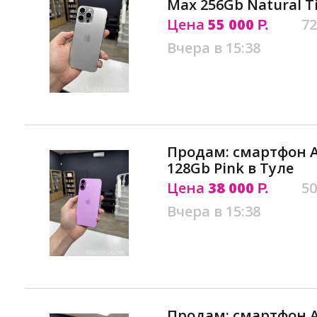
Max 256Gb Natural T
Цена
55 000
72
Р.
Вчера в 15:38
Продам: смартфон Ap
128Gb Pink в Туле
Цена
38 000
50
Р.
Вчера в 15:38
Продам: смартфон Ap