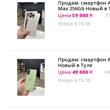
Продам: смартфон Ap
Max 256Gb Новый в 
Цена
59 000
77
Р.
Вчера в 15:38
Продам: смартфон Ap
Новый в Туле
Цена
49 000
64
Р.
Вчера в 15:38