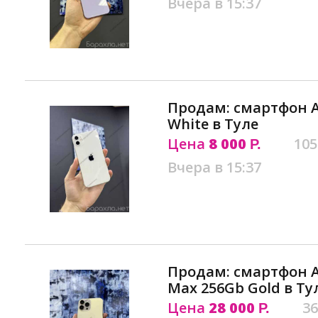
Вчера в 15:37
Продам: смартфон Ap
White в Туле
Цена
8 000
105
Р.
Вчера в 15:37
Продам: смартфон Ap
Max 256Gb Gold в Ту
Цена
28 000
36
Р.