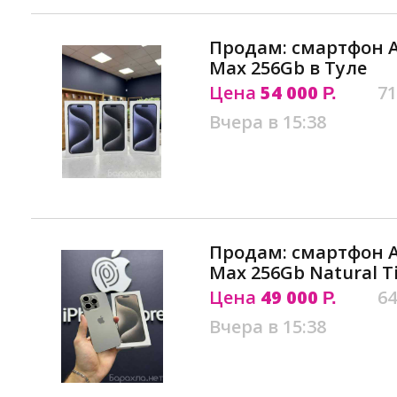
Продам: смартфон Ap
Max 256Gb в Туле
Цена
54 000
71
Р.
Вчера в 15:38
Продам: смартфон Ap
Max 256Gb Natural T
Цена
49 000
64
Р.
Вчера в 15:38