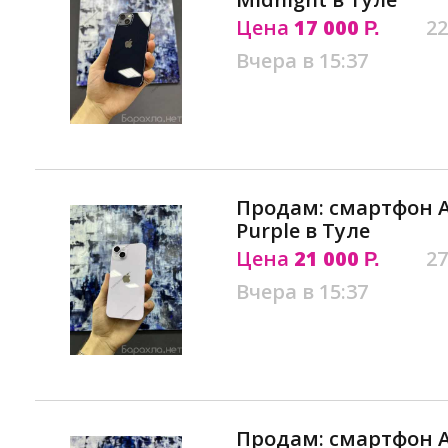
Цена
17 000
22
Р.
Вчера в 15:37
Продам: смартфон Ap
Purple в Туле
Цена
21 000
27
Р.
Вчера в 15:37
Продам: смартфон A