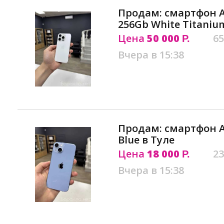
Продам: смартфон Ap
256Gb White Titaniu
Цена
50 000
65
Р.
Вчера в 15:38
Продам: смартфон Ap
Blue в Туле
Цена
18 000
23
Р.
Вчера в 15:38