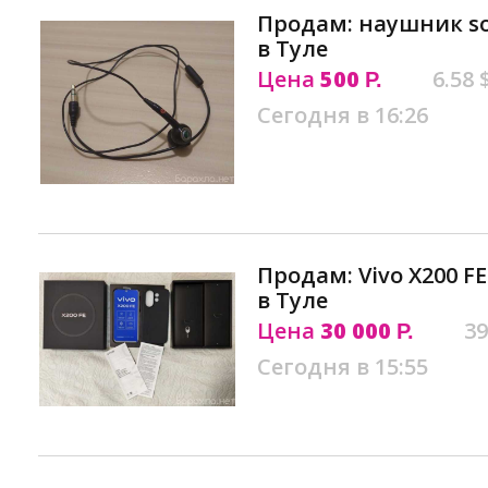
Продам: наушник so
в Туле
Цена
500
6.58 
Р.
Сегодня в 16:26
Продам: Vivo X200 F
в Туле
Цена
30 000
39
Р.
Сегодня в 15:55