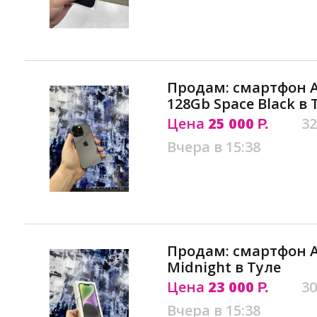
Продам: смартфон Ap
128Gb Space Black в 
Цена
25 000
32
Р.
Вчера в 15:38
Продам: смартфон Ap
Midnight в Туле
Цена
23 000
30
Р.
Вчера в 15:38