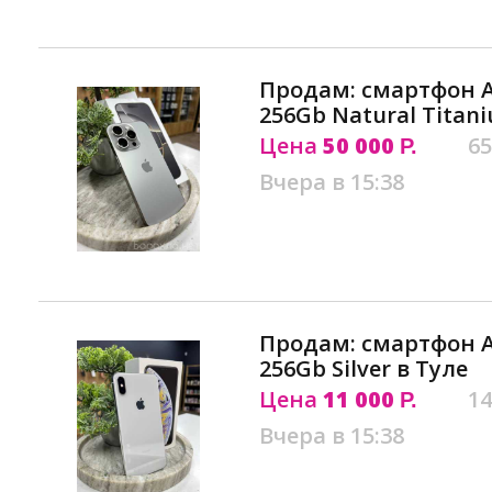
Продам: смартфон Ap
256Gb Natural Titan
Цена
50 000
65
Р.
Вчера в 15:38
Продам: смартфон A
256Gb Silver в Туле
Цена
11 000
14
Р.
Вчера в 15:38