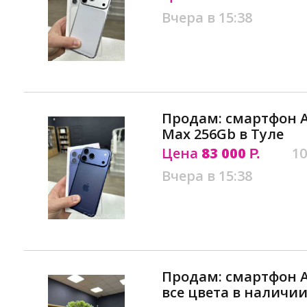
Вчера в 15:38
Продам: смартфон Ap
Max 256Gb в Туле
Цена
83 000
10
Р.
Вчера в 15:38
Продам: смартфон Ap
все цвета в наличии