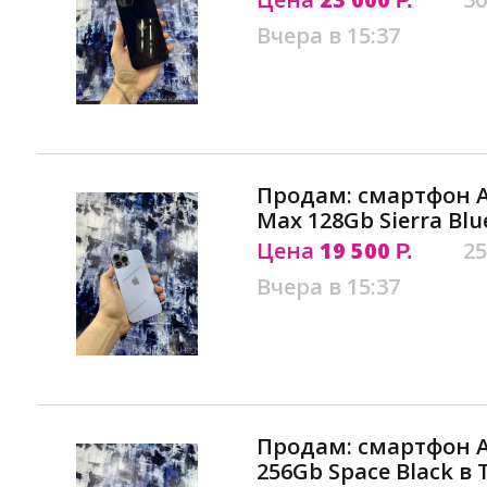
Вчера в 15:37
Продам: смартфон Ap
Max 128Gb Sierra Blu
Цена
19 500
25
Р.
Вчера в 15:37
Продам: смартфон Ap
256Gb Space Black в 