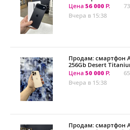
Цена
56 000
73
Р.
Вчера в 15:38
Продам: смартфон Ap
256Gb Desert Titani
Цена
50 000
65
Р.
Вчера в 15:38
Продам: смартфон Ap