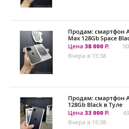
Продам: смартфон Ap
Max 128Gb Space Bla
Цена
38 000
50
Р.
Вчера в 15:38
Продам: смартфон Ap
128Gb Black в Туле
Цена
33 000
43
Р.
Вчера в 15:38