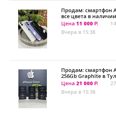
Продам: смартфон Ap
все цвета в наличии
Цена
11 000
14
Р.
Вчера в 15:38
Продам: смартфон Ap
256Gb Graphite в Ту
Цена
21 000
27
Р.
Вчера в 15:38