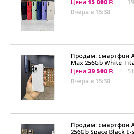
Цена
15 000
19
Р.
Вчера в 15:38
Продам: смартфон Ap
Max 256Gb White Tit
Цена
39 500
51
Р.
Вчера в 15:38
Продам: смартфон Ap
256Gb Space Black E-