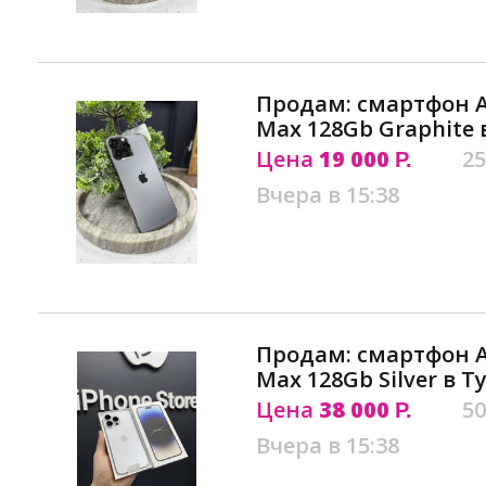
Продам: смартфон Ap
Max 128Gb Graphite 
Цена
19 000
25
Р.
Вчера в 15:38
Продам: смартфон Ap
Max 128Gb Silver в Т
Цена
38 000
50
Р.
Вчера в 15:38