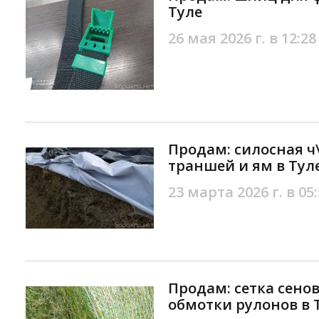
Туле
26 мая 2026 г. в 12:28
Продам: силосная ч
траншей и ям в Тул
23 марта 2026 г. в 05
Продам: сетка сено
обмотки рулонов в 