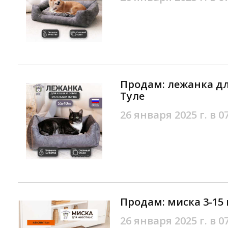
Продам: лежанка дл
Туле
26 января 2025 г. в 0
Продам: миска 3-15 
26 января 2025 г. в 0