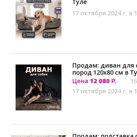
Туле
17 октября 2024 г. в 
Продам: диван для 
пород 120х80 см в Т
Цена
12 080
15
Р.
17 октября 2024 г. в 
Продам: подставка с