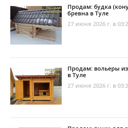
Продам: будка (кону
бревна в Туле
27 июня 2026 г. в 03:
Продам: вольеры из
в Туле
27 июня 2026 г. в 03: