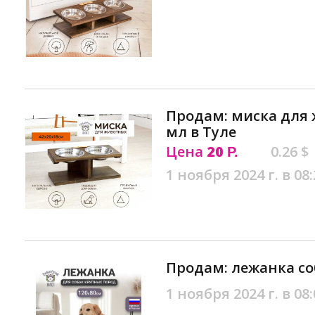
Продам: миска для 
мл в Туле
Цена
20
0.26 $
Р.
1 ноября 2024 г. в 08:
Продам: лежанка со
1 ноября 2024 г. в 08: