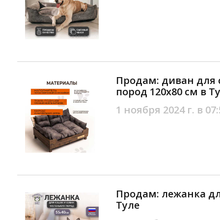
Продам: диван для 
пород 120х80 см в Т
1 ноября 2024 г. в 07:
Продам: лежанка дл
Туле