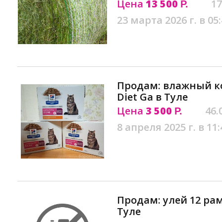
Цена
13 500
17
Р.
23 марта 2026 г. в 05
Продам: влажный кор
Diet Ga в Туле
Цена
3 500
46.
Р.
8 апреля 2025 г. в 11:
Продам: улей 12 ра
Туле