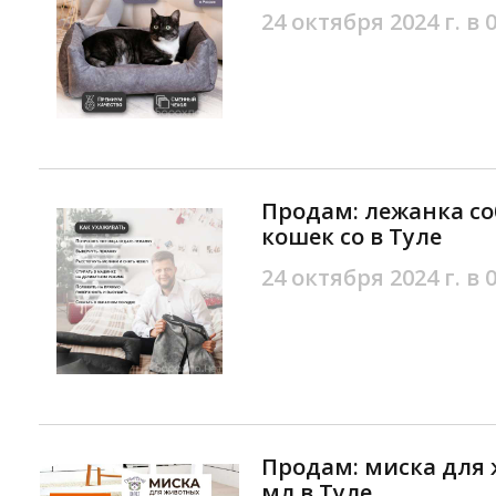
24 октября 2024 г. в 
Продам: лежанка со
кошек со в Туле
24 октября 2024 г. в 
Продам: миска для 
мл в Туле