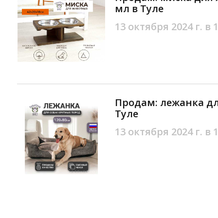
мл в Туле
13 октября 2024 г. в 
Продам: лежанка дл
Туле
13 октября 2024 г. в 