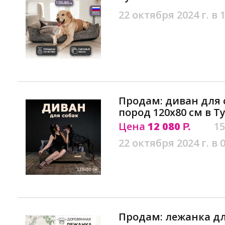
22 октября 2024 г. в 
Продам: диван для 
пород 120х80 см в Т
Цена
12 080
15
Р.
22 октября 2024 г. в 
Продам: лежанка дл