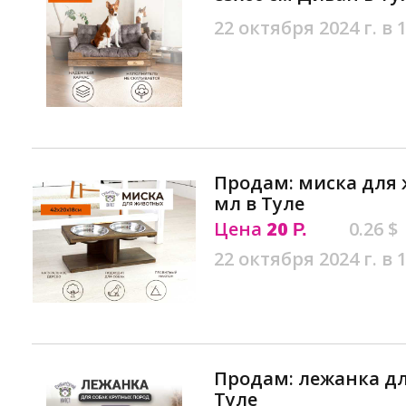
22 октября 2024 г. в 
Продам: миска для 
мл в Туле
Цена
20
0.26 $
Р.
22 октября 2024 г. в 
Продам: лежанка дл
Туле