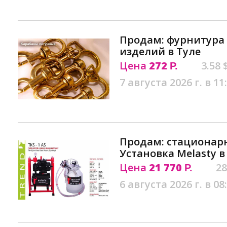
Продам: фурнитура
изделий в Туле
Цена
272
3.58 
Р.
7 августа 2026 г. в 11
Продам: стационар
Установка Melasty в
Цена
21 770
28
Р.
6 августа 2026 г. в 08