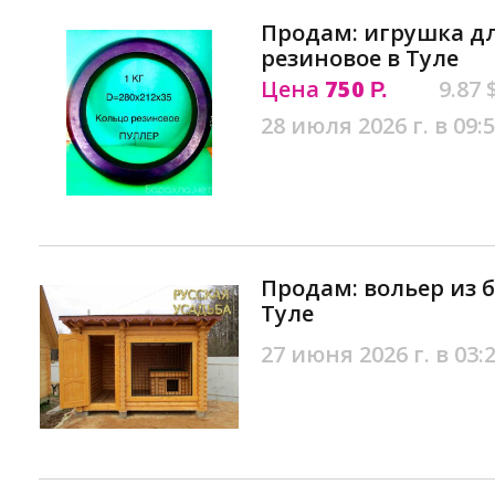
Продам: игрушка дл
резиновое в Туле
Цена
750
9.87 
Р.
28 июля 2026 г. в 09:
Продам: вольер из б
Туле
27 июня 2026 г. в 03: