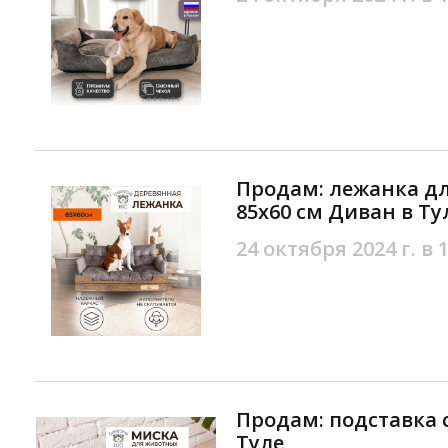
Продам: лежанка дл
85х60 см Диван в Ту
24 октября 2024 г. в 
Продам: подставка с
Туле