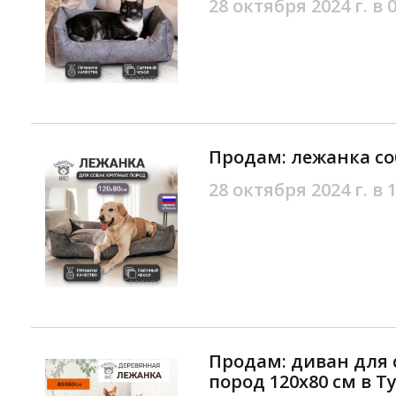
28 октября 2024 г. в 
Продам: лежанка со
28 октября 2024 г. в 
Продам: диван для 
пород 120х80 см в Т