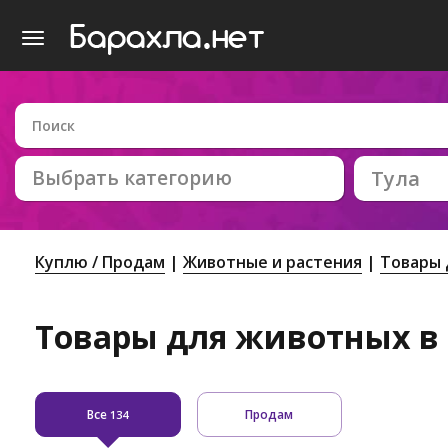
Выбрать категорию
Тула
Куплю / Продам
Животные и растения
Товары 
Товары для животных в 
Все
Продам
134