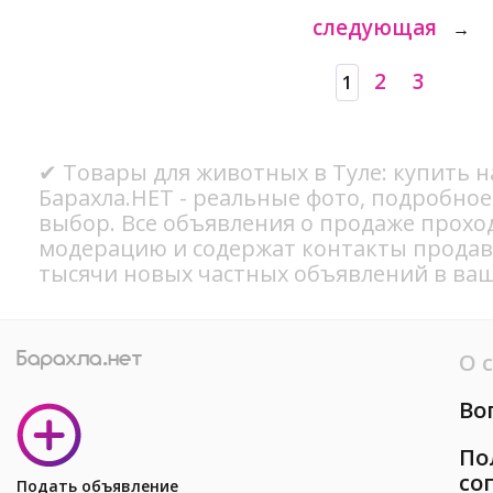
следующая
→
2
3
1
✔ Товары для животных в Туле: купить н
Барахла.НЕТ - реальные фото, подробно
выбор. Все объявления о продаже прохо
модерацию и содержат контакты продав
тысячи новых частных объявлений в ваш
О 
Во
По
со
Подать объявление