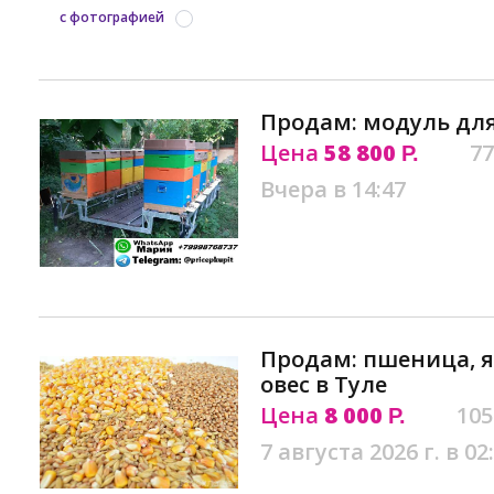
с фотографией
Продам: модуль для 
Цена
58 800
77
Р.
Вчера в 14:47
Продам: пшеница, я
овес в Туле
Цена
8 000
105
Р.
7 августа 2026 г. в 02