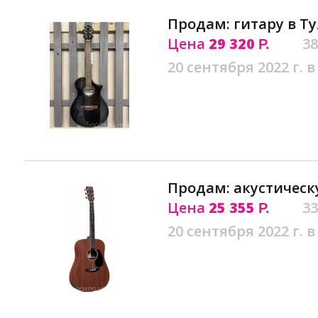
Продам: гитару в Ту
Цена
29 320
38
Р.
20 сентября 2022 г. в
Продам: акустическ
Цена
25 355
33
Р.
20 сентября 2022 г. в