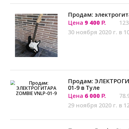
Продам: электрогит
Цена
9 400
123
Р.
30 ноября 2020 г. в 1
Продам: ЭЛЕКТРОГИ
01-9 в Туле
Цена
6 000
78.
Р.
29 ноября 2020 г. в 1