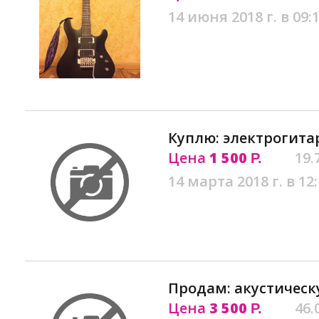
14 июня 2018 г. в 09:
Куплю: электрогитар
Цена
1 500
19.
Р.
14 марта 2018 г. в 12
Продам: акустическ
Цена
3 500
46.
Р.