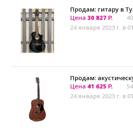
Продам: гитару в Ту
Цена
30 827
40
Р.
24 января 2023 г. в 0
Продам: акустическ
Цена
41 625
54
Р.
24 января 2023 г. в 0