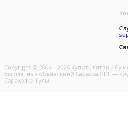
Ко
Сл
su
Св
Copyright © 2004—2026 Купить гитары бу и
бесплатных объявлений Барахла.НЕТ — кр
барахолка Тулы