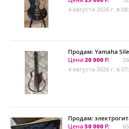
Р.
4 августа 2026 г. в 08
Продам: Yamaha Sile
Цена
20 000
26
Р.
4 августа 2026 г. в 07
Продам: электрогит
Цена
50 000
65
Р.