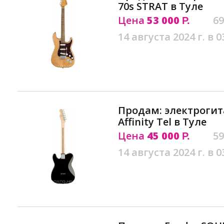
70s STRAT в Туле
Цена
53 000
69
Р.
14 августа 2024 г. в 0
Продам: электрогит
Affinity Tel в Туле
Цена
45 000
59
Р.
14 августа 2024 г. в 0