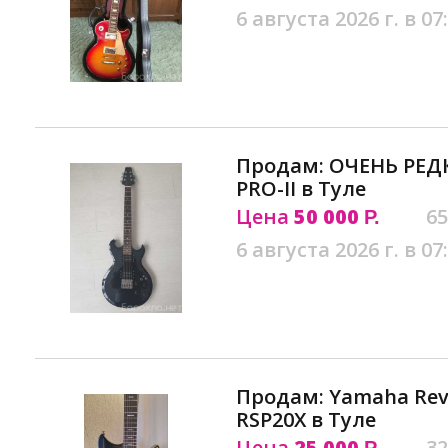
6 августа 2026 г. в 07
Продам: ОЧЕНЬ РЕДК
PRO-II в Туле
Цена
50 000
65
Р.
6 августа 2026 г. в 07
Продам: Yamaha Revs
RSP20X в Туле
Цена
25 000
32