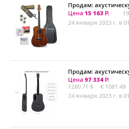
Продам: акустическ
Цена
15 163
19
Р.
24 января 2023 г. в 0
Продам: акустическ
Цена
97 334
Р.
1280.71 $
€ 1081.49
24 января 2023 г. в 0