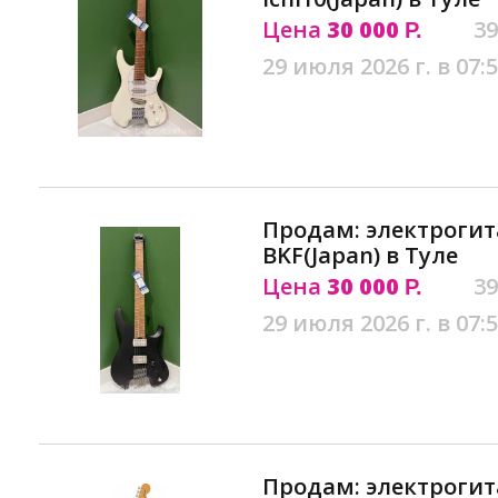
Цена
30 000
39
Р.
29 июля 2026 г. в 07:
Продам: электрогита
BKF(Japan) в Туле
Цена
30 000
39
Р.
29 июля 2026 г. в 07:
Продам: электрогит