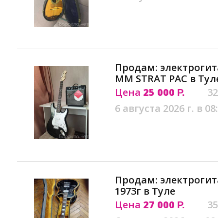
Продам: электрогит
MM STRAT PAC в Тул
Цена
25 000
32
Р.
6 августа 2026 г. в 08
Продам: электрогита
1973г в Туле
Цена
27 000
35
Р.