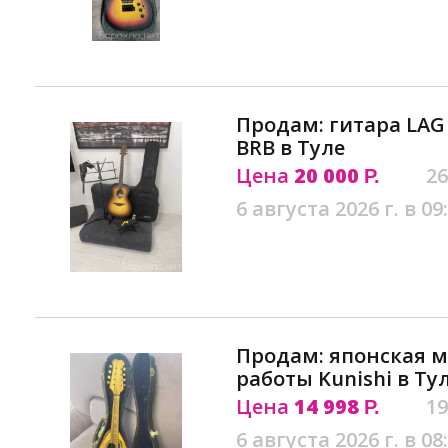
Продам: гитара LAG
BRB в Туле
Цена
20 000
26
Р.
6 августа 2026 г. в 09
Продам: японская 
работы Kunishi в Ту
Цена
14 998
19
Р.
6 августа 2026 г. в 08