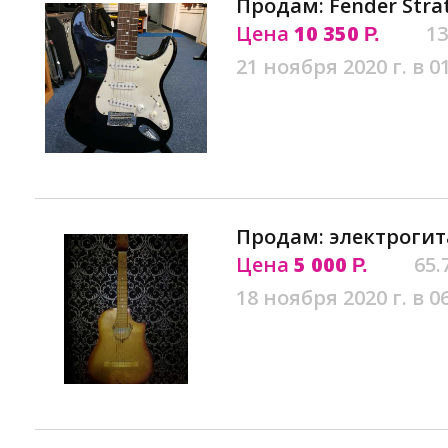
Продам: Fender Strat
Цена
10 350
13
Р.
21 ноября 2020 г. в 0
Продам: электрогит
Цена
5 000
65.
Р.
18 ноября 2020 г. в 0