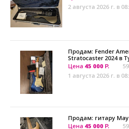
2 августа 2026 г. в 08
Продам: Fender Amer
Stratocaster 2024 в Т
Цена
45 000
59
Р.
1 августа 2026 г. в 08
Продам: гитару Mayo
Цена
45 000
59
Р.