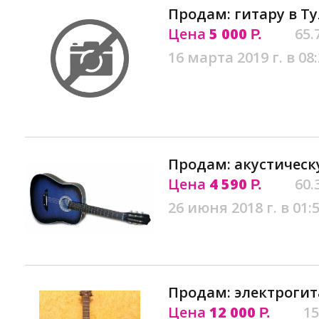
Продам: гитару в Ту
Цена
5 000
65.
Р.
16 марта 2019 г. в 08
Продам: акустическ
Цена
4 590
60.
Р.
26 июня 2018 г. в 01:
Продам: электрогит
Цена
12 000
15
Р.