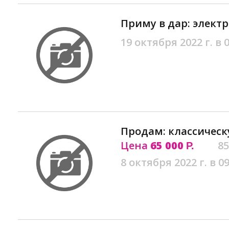
Приму в дар: электр
19 октября 2022 г. в 
Продам: классическ
Цена
65 000
85
Р.
8 октября 2022 г. в 09