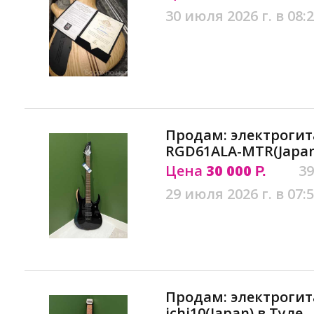
30 июля 2026 г. в 08:
Продам: электрогит
RGD61ALA-MTR(Japan
Цена
30 000
39
Р.
29 июля 2026 г. в 07:
Продам: электрогит
ichi10(Japan) в Туле