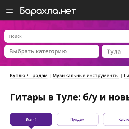
Выбрать категорию
Тула
Куплю / Продам
Музыкальные инструменты
Г
Гитары в Туле: б/у и нов
Все
Продам
Купл
44