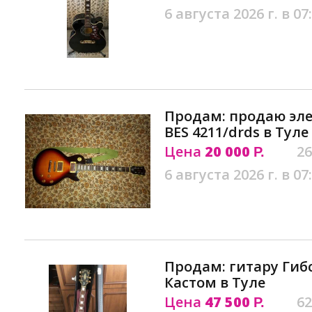
6 августа 2026 г. в 07
Продам: продаю эл
BES 4211/drds в Туле
Цена
20 000
26
Р.
6 августа 2026 г. в 07
Продам: гитару Гибс
Кастом в Туле
Цена
47 500
62
Р.