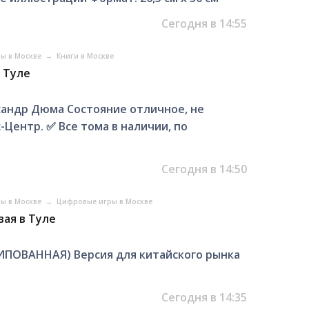
Сегодня в 14:55
ры в Москве
→
Книги в Москве
 Туле
сандр Дюма Состояние отличное, не
Центр. ✅️ Все тома в наличии, по
Сегодня в 14:50
ры в Москве
→
Цифровые игры в Москве
вая в Туле
ЧИПОВАННАЯ) Версия для китайского рынка
Сегодня в 14:35