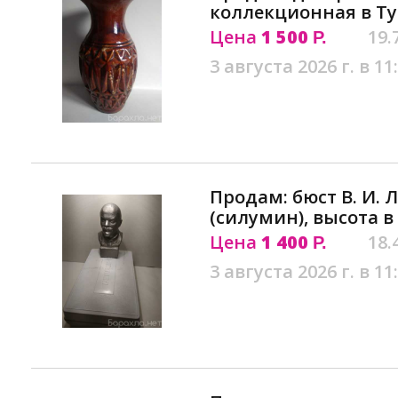
коллекционная в Ту
Цена
1 500
19.
Р.
3 августа 2026 г. в 11
Продам: бюст В. И. 
(силумин), высота в
Цена
1 400
18.
Р.
3 августа 2026 г. в 11