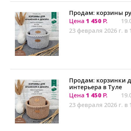
Продам: корзины ру
Цена
1 450
19.
Р.
23 февраля 2026 г. в 
Продам: корзинки д
интерьера в Туле
Цена
1 450
19.
Р.
23 февраля 2026 г. в 