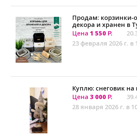
Продам: корзинки-
декора и хранен в Т
Цена
1 550
20.
Р.
23 февраля 2026 г. в 
Куплю: снеговик на
Цена
3 000
39.
Р.
28 января 2026 г. в 1