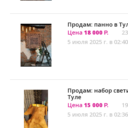
Продам: панно в Ту
Цена
18 000
23
Р.
5 июля 2025 г. в 02:40
Продам: набор свет
Туле
Цена
15 000
19
Р.
5 июля 2025 г. в 02:36