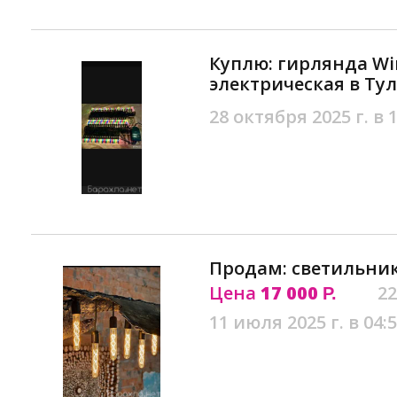
Куплю: гирлянда Wi
электрическая в Тул
28 октября 2025 г. в 
Продам: светильник
Цена
17 000
22
Р.
11 июля 2025 г. в 04: