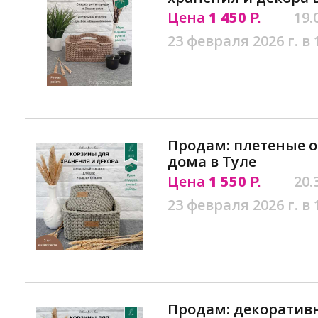
Цена
1 450
19.
Р.
23 февраля 2026 г. в 
Продам: плетеные 
дома в Туле
Цена
1 550
20.
Р.
23 февраля 2026 г. в 
Продам: декоратив