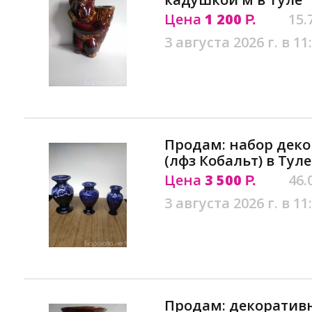
Цена
1 200
15.
Р.
3 августа 2026 г. в 11
Продам: набор деко
(лфз Кобальт) в Туле
Цена
3 500
46.
Р.
3 августа 2026 г. в 11
Продам: декоративн