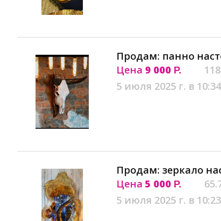
Продам: панно наст
Цена
9 000
118
Р.
5 июля 2025 г. в 10:34
Продам: зеркало на
Цена
5 000
65.
Р.
5 июля 2025 г. в 10:23