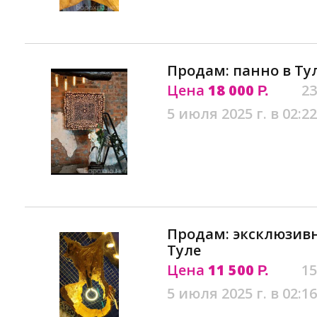
Продам: панно в Ту
Цена
18 000
23
Р.
5 июля 2025 г. в 02:22
Продам: эксклюзив
Туле
Цена
11 500
15
Р.
5 июля 2025 г. в 02:16