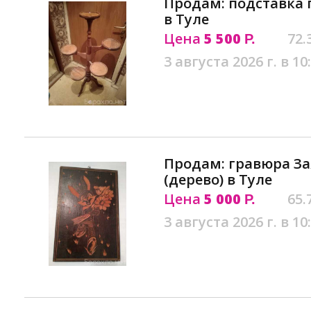
Продам: подставка 
в Туле
Цена
5 500
72.
Р.
3 августа 2026 г. в 10
Продам: гравюра За
(дерево) в Туле
Цена
5 000
65.
Р.
3 августа 2026 г. в 10