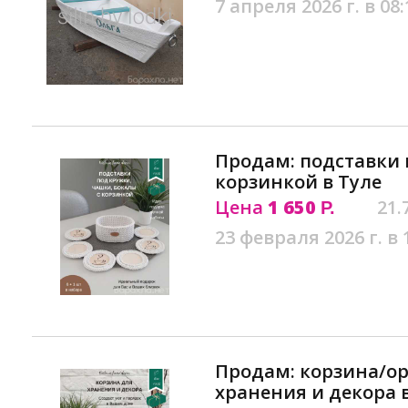
7 апреля 2026 г. в 08:
Продам: подставки 
корзинкой в Туле
Цена
1 650
21.
Р.
23 февраля 2026 г. в 
Продам: корзина/ор
хранения и декора 