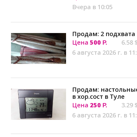
Вчера в 10:05
Продам: 2 подхвата
Цена
500
6.58 
Р.
6 августа 2026 г. в 11
Продам: настольны
в хор.сост в Туле
Цена
250
3.29 
Р.
6 августа 2026 г. в 11