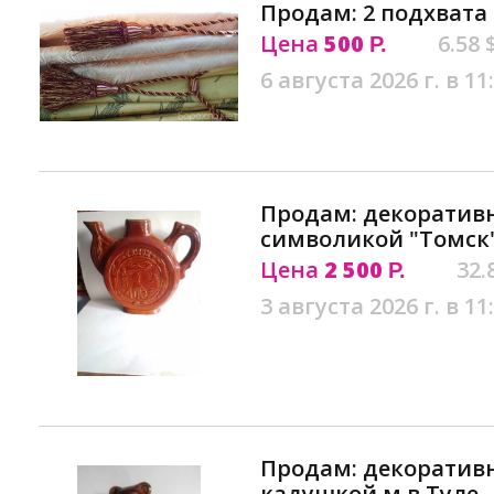
Продам: 2 подхвата
Цена
500
6.58 
Р.
6 августа 2026 г. в 11
Продам: декоратив
символикой "Томск
Цена
2 500
32.
Р.
3 августа 2026 г. в 11
Продам: декоративн
кадушкой м в Туле