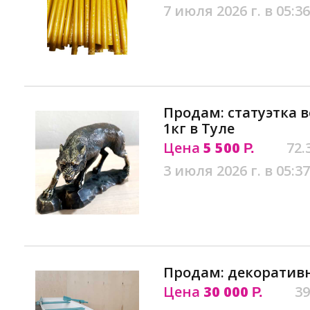
7 июля 2026 г. в 05:36
Продам: статуэтка в
1кг в Туле
Цена
5 500
72.
Р.
3 июля 2026 г. в 05:37
Продам: декоративн
Цена
30 000
39
Р.