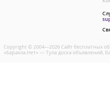
Ко
Сл
su
Св
Copyright © 2004—2026
Сайт бесплатных о
«Барахла.Нет»
— Тула доска объявлений, б