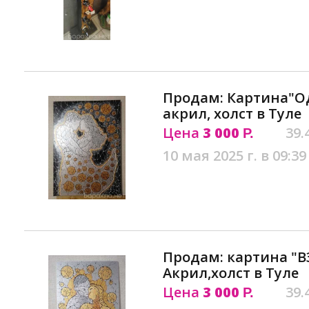
Продам: Картина"Од
акрил, холст в Туле
Цена
3 000
39.
Р.
10 мая 2025 г. в 09:39
Продам: картина "В
Акрил,холст в Туле
Цена
3 000
39.
Р.