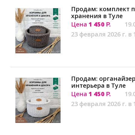
Продам: комплект п
хранения в Туле
Цена
1 450
19.
Р.
23 февраля 2026 г. в 
Продам: органайзер
интерьера в Туле
Цена
1 450
19.
Р.
23 февраля 2026 г. в 