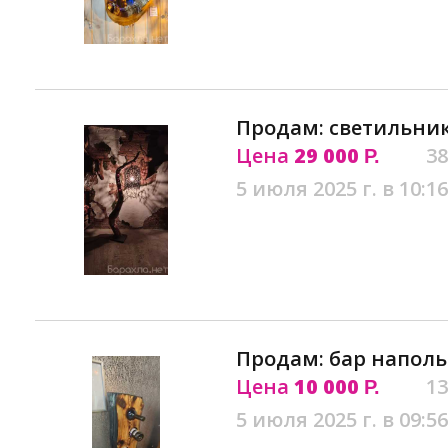
Продам: светильник
Цена
29 000
38
Р.
5 июля 2025 г. в 10:16
Продам: бар наполь
Цена
10 000
13
Р.
5 июля 2025 г. в 09:56