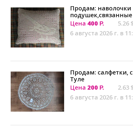
Продам: наволочки
подушек,связанные 
Цена
400
5.26 
Р.
6 августа 2026 г. в 11
Продам: салфетки, 
Туле
Цена
200
2.63 
Р.
6 августа 2026 г. в 11