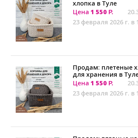
хлопка в Туле
Цена
1 550
20.
Р.
23 февраля 2026 г. в 
Продам: плетеные 
для хранения в Тул
Цена
1 550
20.
Р.
23 февраля 2026 г. в 