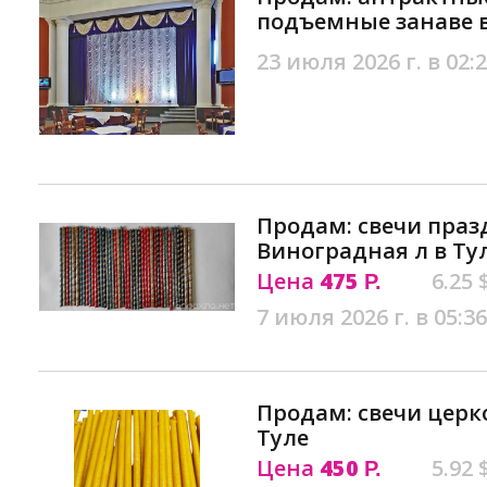
подъемные занаве в
23 июля 2026 г. в 02:
Продам: свечи праз
Виноградная л в Ту
Цена
475
6.25 
Р.
7 июля 2026 г. в 05:36
Продам: свечи церк
Туле
Цена
450
5.92 
Р.