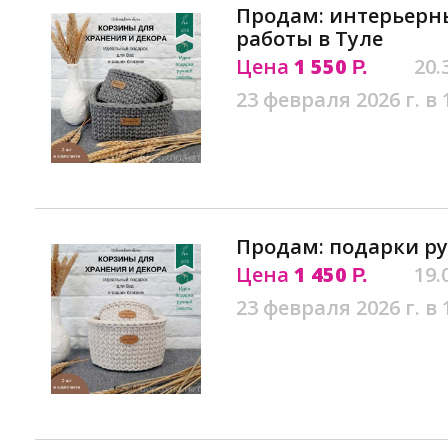
Продам: интерьерн
работы в Туле
Цена
1 550
20.
Р.
23 февраля 2026 г. в 
Продам: подарки ру
Цена
1 450
19.
Р.
23 февраля 2026 г. в 