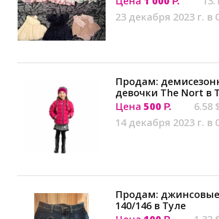
Цена
1 000
13.
Р.
23 декабря 2023 г. в 
Продам: демисезонн
девочки The Nort в 
Цена
500
6.58 
Р.
14 декабря 2023 г. в 
Продам: джинсовые
140/146 в Туле