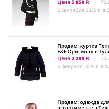
Цена
5 850
76.
Р.
6 сентября 2025 г. в 
Продам: куртка Те
F&F Оригинал в Тул
Цена
2 299
30.
Р.
6 февраля 2025 г. в 1
Продам: одежда для
ассортименте в Тул