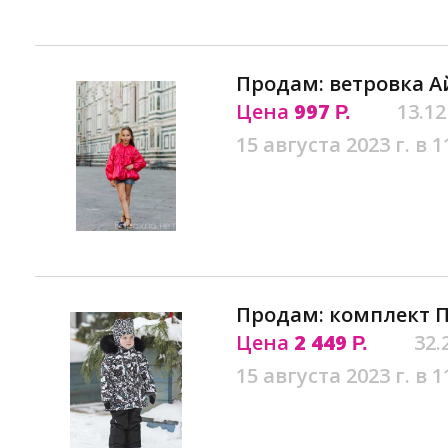
Продам: ветровка Ай
Цена
997
13.12
Р.
15 августа 2023 г. в 1
Продам: комплект П
Цена
2 449
32.
Р.
15 августа 2023 г. в 1