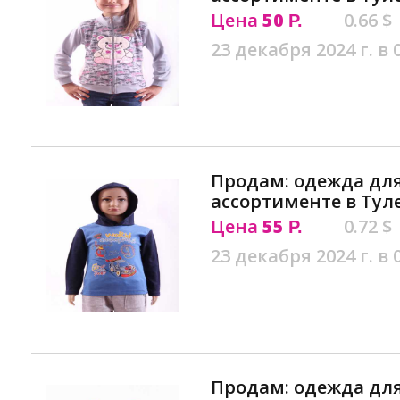
Цена
50
0.66 $
Р.
23 декабря 2024 г. в 
Продам: одежда дл
ассортименте в Тул
Цена
55
0.72 $
Р.
23 декабря 2024 г. в 
Продам: одежда дл