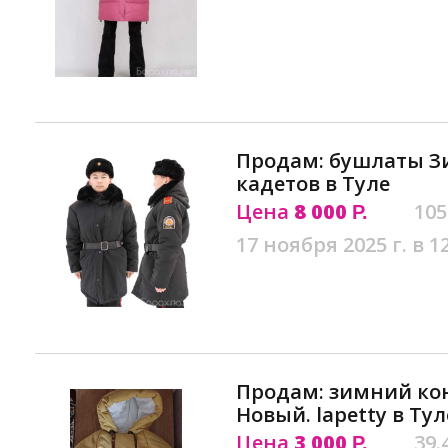
Продам: бушлаты З
кадетов в Туле
Цена
8 000
105
Р.
17 ноября 2025 г. в 1
Продам: зимний ко
Новый. lapetty в Тул
Цена
3 000
39.
Р.