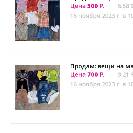
Цена
500
6.58 
Р.
16 ноября 2023 г. в 1
Продам: вещи на ма
Цена
700
9.21 
Р.
16 ноября 2023 г. в 1