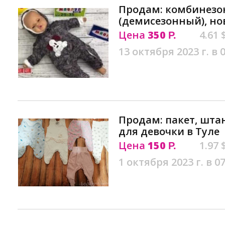
Продам: комбинезо
(демисезонный), но
Цена
350
4.61 
Р.
13 октября 2023 г. в 
Продам: пакет, шт
для девочки в Туле
Цена
150
1.97 
Р.
1 октября 2023 г. в 07