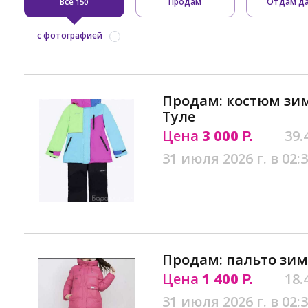
Все
Продам
Отдам д
150
с фотографией
Продам: костюм зим
Туле
Цена
3 000
39.
Р.
31 июля 2026 г. в 02:
Продам: пальто зим
Цена
1 400
18.
Р.
31 июля 2026 г. в 02: