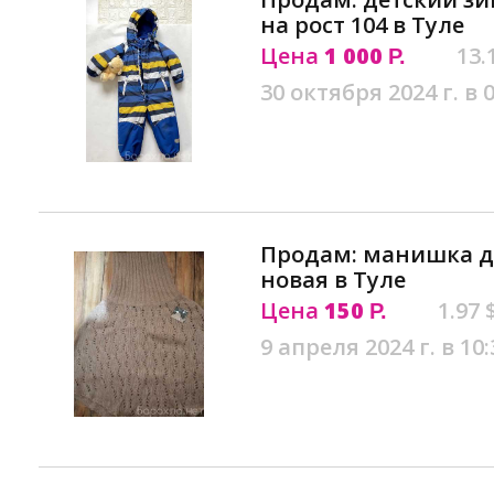
на рост 104 в Туле
Цена
1 000
13.
Р.
30 октября 2024 г. в 
Продам: манишка де
новая в Туле
Цена
150
1.97 
Р.
9 апреля 2024 г. в 10: