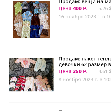
Продам: вещи на ма
Цена
400
5.26 
Р.
16 ноября 2023 г. в 1
Продам: пакет тёпл
девочки 62 размер в
Цена
350
4.61 
Р.
8 ноября 2023 г. в 10: