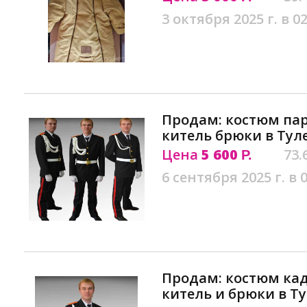
3 октября 2025 г. в 02
Продам: костюм па
китель брюки в Тул
Цена
5 600
73.
Р.
6 сентября 2025 г. в 
Продам: костюм ка
китель и брюки в Т