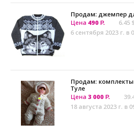
Продам: джемпер дл
Цена
490
6.45 
Р.
6 сентября 2023 г. в 
Продам: комплекты
Туле
Цена
3 000
39.
Р.
18 августа 2023 г. в 0