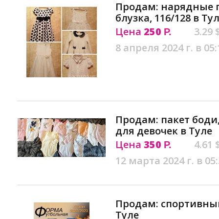
Продам: нарядные п
блузка, 116/128 в Ту
Цена
250
3.29 
Р.
8 апреля 2024 г. в 05:
Продам: пакет боди
для девочек в Туле
Цена
350
4.61 
Р.
12 марта 2024 г. в 05
Продам: спортивны
Туле