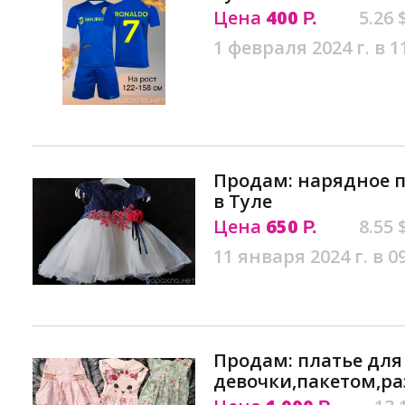
Цена
400
5.26 
Р.
1 февраля 2024 г. в 1
Продам: нарядное п
в Туле
Цена
650
8.55 
Р.
11 января 2024 г. в 0
Продам: платье для
девочки,пакетом,раз