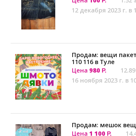
Цена
100
1.32 
Р.
12 декабря 2023 г. в 
Продам: вещи паке
110 116 в Туле
Цена
980
12.89
Р.
16 ноября 2023 г. в 1
Продам: мешок веще
Цена
1 100
14.
Р.