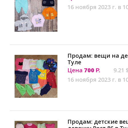
16 ноября 2023 г. в 1
Продам: вещи на де
Туле
Цена
700
9.21 
Р.
16 ноября 2023 г. в 1
Продам: детские ве