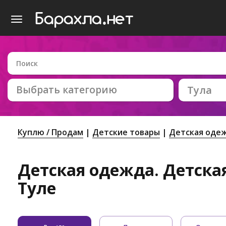
Выбрать категорию
Тула
Куплю / Продам
Детские товары
Детская оде
Детская одежда. Детская
Туле