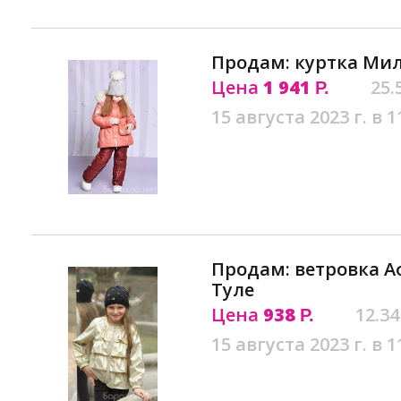
Продам: куртка Мил
Цена
1 941
25.
Р.
15 августа 2023 г. в 1
Продам: ветровка Аф
Туле
Цена
938
12.34
Р.
15 августа 2023 г. в 1