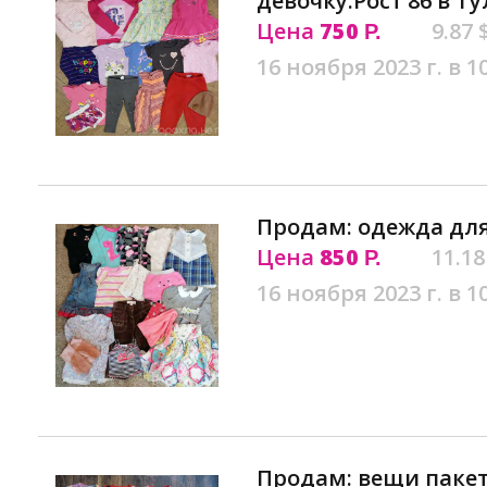
девочку.Рост 86 в Ту
Цена
750
9.87 
Р.
16 ноября 2023 г. в 1
Продам: одежда для
Цена
850
11.18
Р.
16 ноября 2023 г. в 1
Продам: вещи пакет