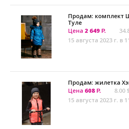
Продам: комплект Ш
Туле
Цена
2 649
34.
Р.
15 августа 2023 г. в 1
Продам: жилетка Хэв
Цена
608
8.00 
Р.
15 августа 2023 г. в 1