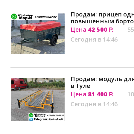
Продам: прицеп од
повышенным бортом
Цена
42 500
55
Р.
Сегодня в 14:46
Продам: модуль дл
в Туле
Цена
81 400
10
Р.
Сегодня в 14:46