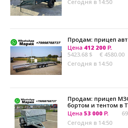
Сегодня в 14:50
Продам: прицеп авт
Цена
412 200
Р.
5423.68 $
€ 4580.00
Сегодня в 14:50
Продам: прицеп МЗ
бортом и тентом в 
Цена
53 000
69
Р.
Сегодня в 14:50