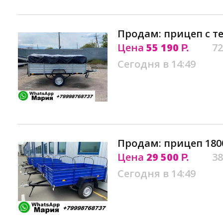
Продам: прицеп с т
Цена
55 190
72
Р.
Сегодня в 14:49
Продам: прицеп 1800
Цена
29 500
38
Р.
Сегодня в 14:49