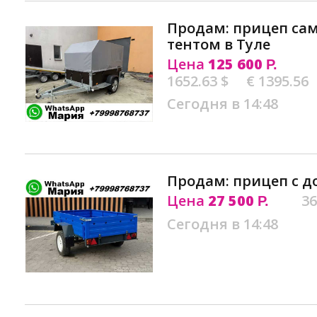
Продам: прицеп са
тентом в Туле
Цена
125 600
Р.
1652.63 $
€ 1395.56
Сегодня в 14:48
Продам: прицеп с д
Цена
27 500
36
Р.
Сегодня в 14:48