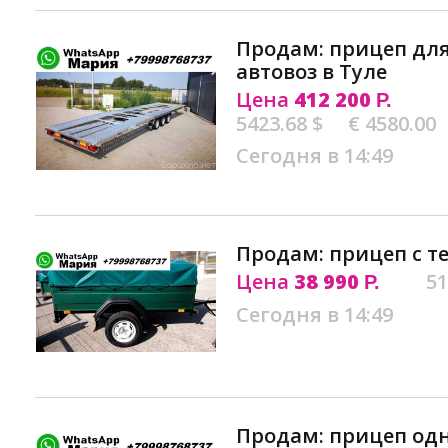
Продам: прицеп для
автовоз в Туле
Цена
412 200
Р.
5423.68 $
€ 4580.00
Сегодня в 14:49
Продам: прицеп с т
Цена
38 990
51
Р.
Сегодня в 14:49
Продам: прицеп одн