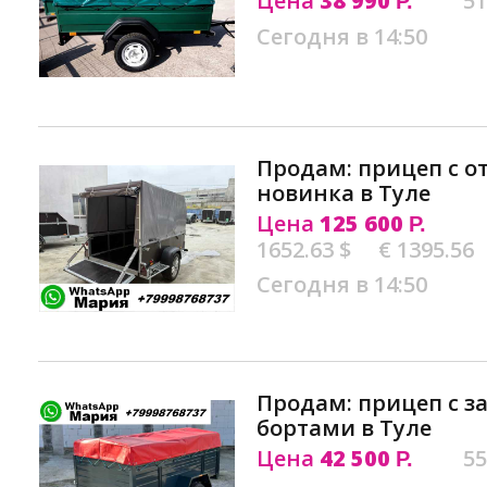
Цена
38 990
51
Р.
Сегодня в 14:50
Продам: прицеп с 
новинка в Туле
Цена
125 600
Р.
1652.63 $
€ 1395.56
Сегодня в 14:50
Продам: прицеп с 
бортами в Туле
Цена
42 500
55
Р.