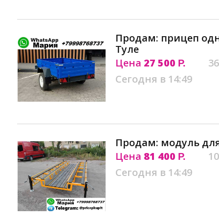
Продам: прицеп одн
Туле
Цена
27 500
36
Р.
Сегодня в 14:49
Продам: модуль для
Цена
81 400
10
Р.
Сегодня в 14:49