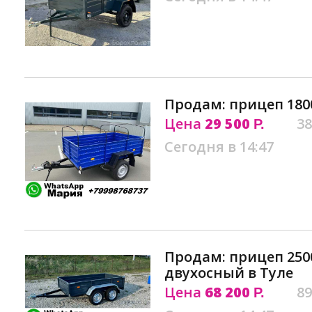
Продам: прицеп 1800
Цена
29 500
38
Р.
Сегодня в 14:47
Продам: прицеп 2500 
двухосный в Туле
Цена
68 200
89
Р.