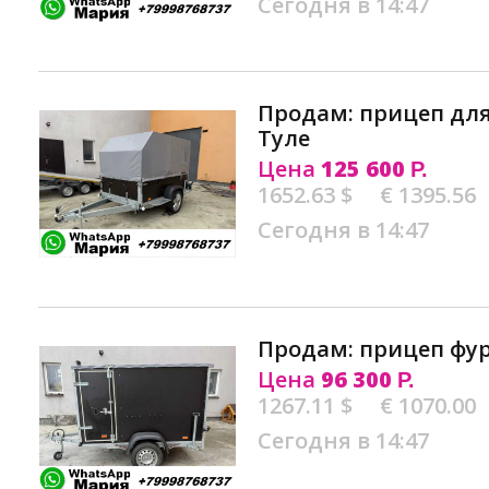
Сегодня в 14:47
Продам: прицеп дл
Туле
Цена
125 600
Р.
1652.63 $
€ 1395.56
Сегодня в 14:47
Продам: прицеп фур
Цена
96 300
Р.
1267.11 $
€ 1070.00
Сегодня в 14:47