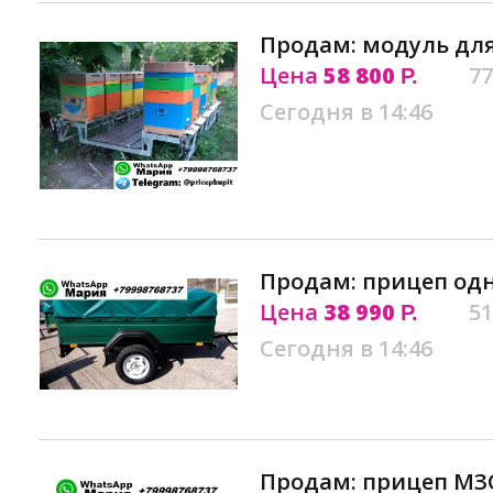
Продам: модуль для 
Цена
58 800
77
Р.
Сегодня в 14:46
Продам: прицеп одн
Цена
38 990
51
Р.
Сегодня в 14:46
Продам: прицеп МЗ