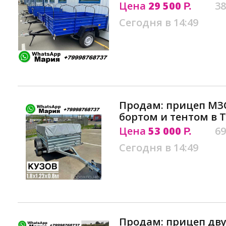
Цена
29 500
38
Р.
Сегодня в 14:49
Продам: прицеп МЗ
бортом и тентом в 
Цена
53 000
69
Р.
Сегодня в 14:49
Продам: прицеп двух