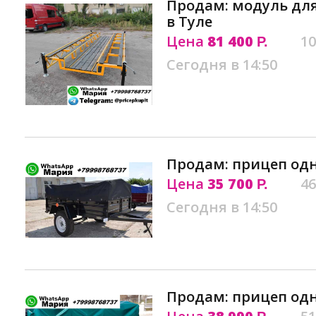
Продам: модуль дл
в Туле
Цена
81 400
10
Р.
Сегодня в 14:50
Продам: прицеп одн
Цена
35 700
46
Р.
Сегодня в 14:50
Продам: прицеп одн