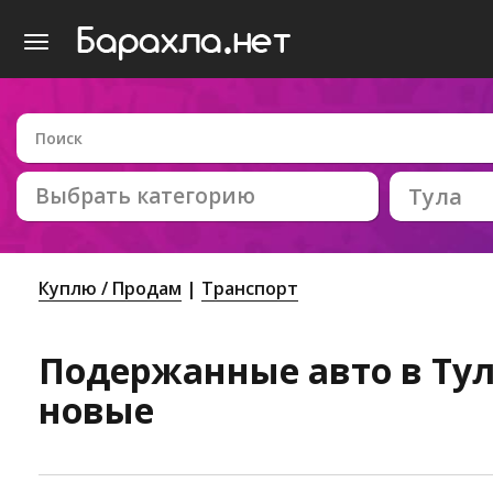
Выбрать категорию
Тула
Куплю / Продам
Транспорт
Подержанные авто в Туле
новые