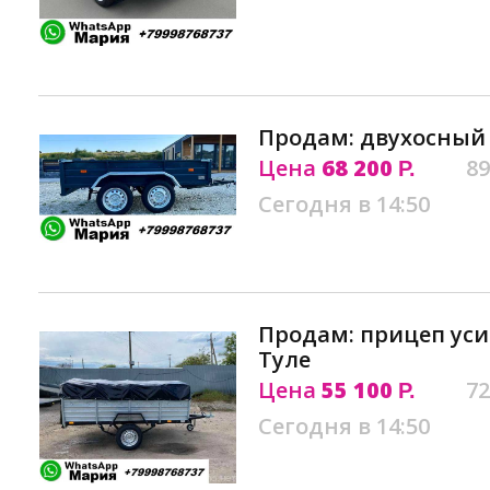
Продам: двухосный 
Цена
68 200
89
Р.
Сегодня в 14:50
Продам: прицеп ус
Туле
Цена
55 100
72
Р.
Сегодня в 14:50