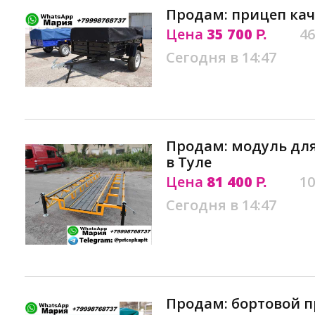
Продам: прицеп кач
Цена
35 700
46
Р.
Сегодня в 14:47
Продам: модуль дл
в Туле
Цена
81 400
10
Р.
Сегодня в 14:47
Продам: бортовой п