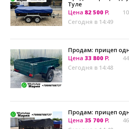
Туле
Цена
82 500
10
Р.
Сегодня в 14:49
Продам: прицеп одн
Цена
33 800
44
Р.
Сегодня в 14:48
Продам: прицеп одн
Цена
35 700
46
Р.