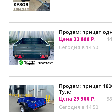
Продам: прицеп одн
Цена
33 800
44
Р.
Сегодня в 14:50
Продам: прицеп 180
Туле
Цена
29 500
38
Р.
Сегодня в 14:50