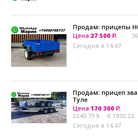
Продам: прицепы Н
Цена
27 500
36
Р.
Сегодня в 14:47
Продам: прицеп эва
Туле
Цена
170 300
Р.
2240.79 $
€ 1892.22
Сегодня в 14:47