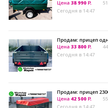
Цена
38 990
51
Р.
Сегодня в 14:47
Продам: прицеп одн
Цена
33 800
44
Р.
Сегодня в 14:47
Продам: прицеп 2300
Цена
42 500
55
Р.
Сегодня в 14:47