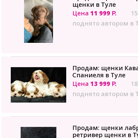
щенки в Туле
Цена
11 999
15
Р.
поднято автором в 
Продам: щенки Кава
Спаниеля в Туле
Цена
13 999
18
Р.
поднято автором в 
Продам: щенки лаб
ретривер щенки в Т