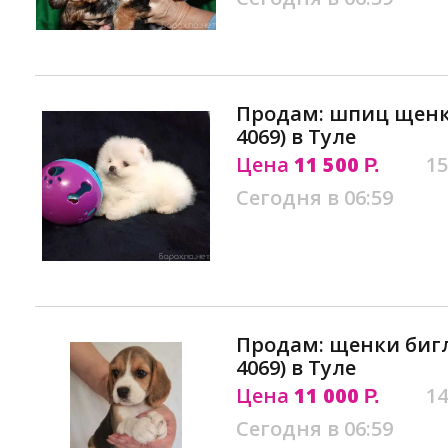
Продам: шпиц щенки
4069) в Туле
Цена
11 500
15
Р.
Сегодня в 06:59
Продам: щенки бигль
4069) в Туле
Цена
11 000
14
Р.
Сегодня в 06:59