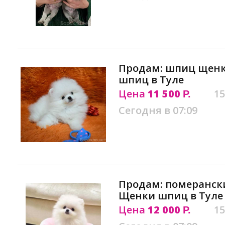
Продам: шпиц щенк
шпиц в Туле
Цена
11 500
15
Р.
Сегодня в 07:09
Продам: померанск
Щенки шпиц в Туле
Цена
12 000
15
Р.