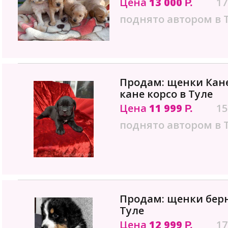
Цена
13 000
17
Р.
поднято автором в 
Продам: щенки Кан
кане корсо в Туле
Цена
11 999
15
Р.
поднято автором в 
Продам: щенки берн
Туле
Цена
12 999
17
Р.