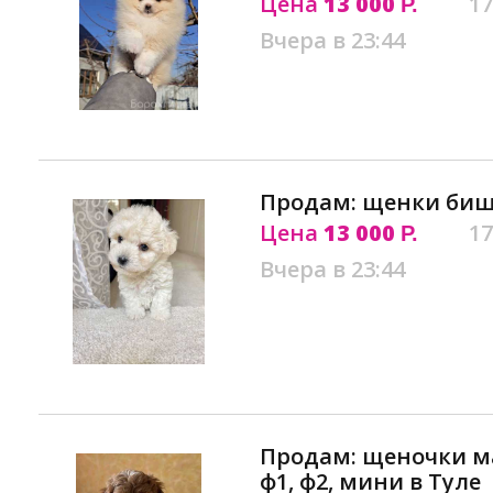
Цена
13 000
17
Р.
Вчера в 23:44
Продам: щенки биш
Цена
13 000
17
Р.
Вчера в 23:44
Продам: щеночки м
ф1, ф2, мини в Туле