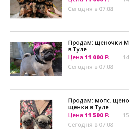
Сегодня в 07:08
Продам: щеночки М
в Туле
Цена
11 000
14
Р.
Сегодня в 07:08
Продам: мопс. щено
щенки в Туле
Цена
11 500
15
Р.
Сегодня в 07:08