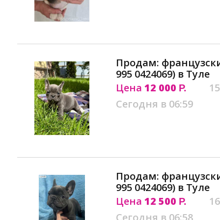
Продам: французски
995 0424069) в Туле
Цена
12 000
15
Р.
Сегодня в 06:59
Продам: французски
995 0424069) в Туле
Цена
12 500
16
Р.
Сегодня в 06:58