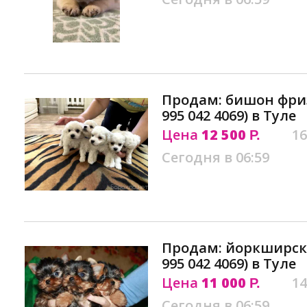
Продам: бишон фри
995 042 4069) в Туле
Цена
12 500
16
Р.
Сегодня в 06:59
Продам: йоркширски
995 042 4069) в Туле
Цена
11 000
14
Р.
Сегодня в 06:59