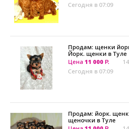
Сегодня в 07:09
Продам: щенки йор
Йорк. щенки в Туле
Цена
11 000
14
Р.
Сегодня в 07:09
Продам: йорк. щенк
щеночки в Туле
Цена
11 000
14
Р.