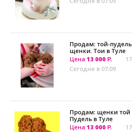
Сегодня в 07:09
Продам: той-пудель
щенки. Тои в Туле
Цена
13 000
17
Р.
Сегодня в 07:09
Продам: щенки той 
Пудель в Туле
Цена
13 000
17
Р.