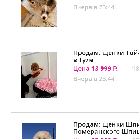
Вчера в 23:44
Продам: щенки Той-
в Туле
Цена
13 999
18
Р.
Вчера в 23:44
Продам: щенки Шп
Померанского Шпиц