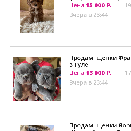
Цена
15 000
19
Р.
Вчера в 23:44
Продам: щенки Фра
в Туле
Цена
13 000
17
Р.
Вчера в 23:44
Продам: щенки йор