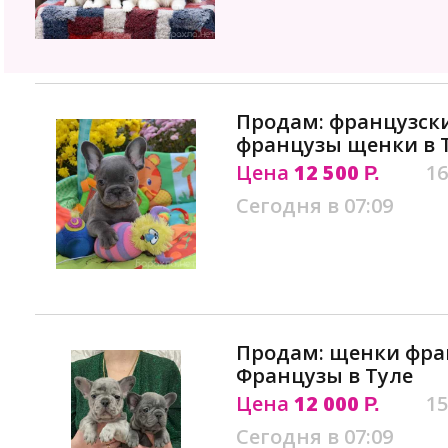
Продам: французски
французы щенки в 
Цена
12 500
16
Р.
Сегодня в 07:09
Продам: щенки фран
Французы в Туле
Цена
12 000
15
Р.
Сегодня в 07:09