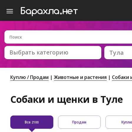
Выбрать категорию
Тула
Куплю / Продам
Животные и растения
Собаки 
Собаки и щенки в Туле
Все
Продам
Купл
2100