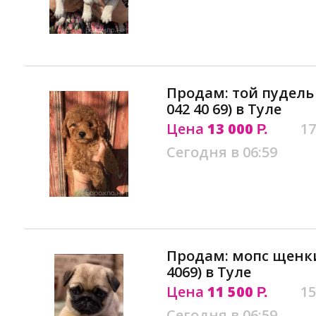
Продам: той пудель
042 40 69) в Туле
Цена
13 000
17
Р.
Сегодня в 06:59
Продам: мопс щенки
4069) в Туле
Цена
11 500
15
Р.
Сегодня в 06:59