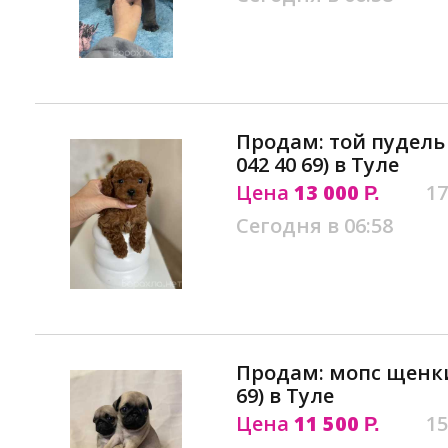
Продам: той пудель
042 40 69) в Туле
Цена
13 000
17
Р.
Сегодня в 06:58
Продам: мопс щенки 
69) в Туле
Цена
11 500
15
Р.