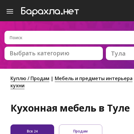
Выбрать категорию
Тула
Куплю / Продам
Мебель и предметы интерьера
кухни
Кухонная мебель в Туле
Все
Продам
24