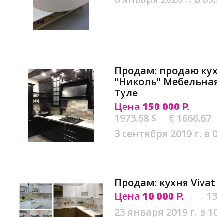
Продам: продаю ку
"Николь" Мебельная
Туле
Цена
150 000
Р.
1973.68 $
€ 1666.67
3 сентября 2019 г. в 
Продам: кухня Vivat
Цена
10 000
13
Р.
23 января 2019 г. в 1