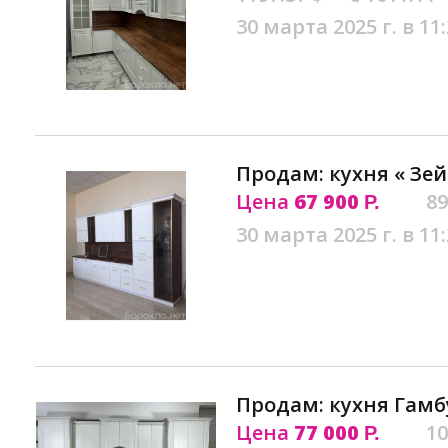
30 марта 2025 г. в 11
Продам: кухня « Зей
Цена
67 900
89
Р.
30 марта 2025 г. в 11
Продам: кухня Гамбу
Цена
77 000
10
Р.