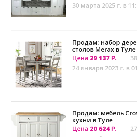
30 марта 2025 г. в 11
Продам: набор дер
столов Merax в Туле
Цена
29 137
38
Р.
24 января 2023 г. в 0
Продам: мебель Cro
кухни в Туле
Цена
20 624
27
Р.