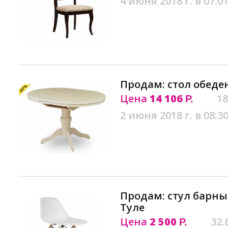
4 июня 2018 г. в 07:0
Продам: стол обеде
Цена
14 106
18
Р.
2 июня 2018 г. в 08:3
Продам: стул барны
Туле
Цена
2 500
32.
Р.