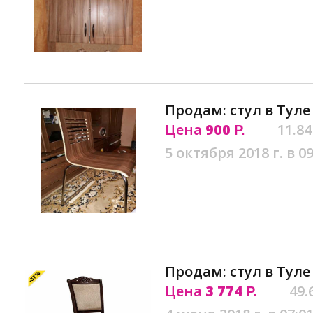
Продам: стул в Туле
Цена
900
11.84
Р.
5 октября 2018 г. в 09
Продам: стул в Туле
Цена
3 774
49.
Р.