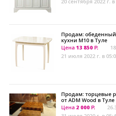
20 сентября 2022 г. в
Продам: обеденный 
кухни М10 в Туле
Цена
13 850
18
Р.
21 июля 2022 г. в 05:
Продам: торцевые 
от ADM Wood в Туле
Цена
2 000
26.
Р.
31 июля 2020 г. в 05: