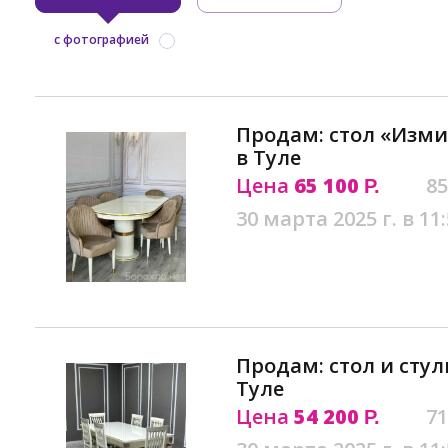
с фотографией
Продам: стол «Изми
в Туле
Цена
65 100
85
Р.
30 марта 2025 г. в 11
Продам: стол и сту
Туле
Цена
54 200
71
Р.