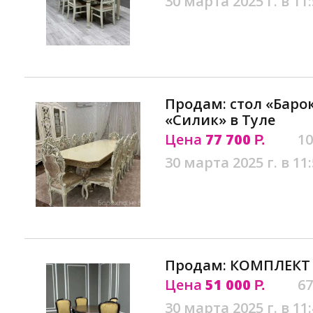
30 марта 2025 г. в 11
Продам: стол «Барок
«Силик» в Туле
Цена
77 700
10
Р.
30 марта 2025 г. в 11
Продам: КОМПЛЕКТ 
Цена
51 000
67
Р.
30 марта 2025 г. в 11