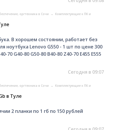
Сегодня в 09:08
еспечение, оргтехника в Сочи
→
Комплектующие к ПК и
Туле
бука. В хорошем состоянии, работает без
ля ноутбука Lenovo G550 - 1 шт по цене 300
0-70 G40-80 G50-80 B40-80 Z40-70 E455 E555
Сегодня в 09:07
еспечение, оргтехника в Сочи
→
Комплектующие к ПК и
Gb в Туле
чии 2 планки по 1 гб по 150 рублей
Сегодня в 09:07