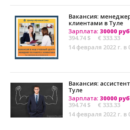
Вакансия: менеджер
клиентами в Туле
Зарплата:
30000 руб
394.74 $
€ 333.33
14 февраля 2022 г. в 
Вакансия: ассистен
Туле
Зарплата:
30000 руб
394.74 $
€ 333.33
14 февраля 2022 г. в 