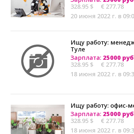
328.95 $
€ 277.78
20 июня 2022 г. в 09:
Ищу работу: менедж
Туле
Зарплата:
25000 руб
328.95 $
€ 277.78
18 июня 2022 г. в 09:
Ищу работу: офис-м
Зарплата:
25000 руб
328.95 $
€ 277.78
18 июня 2022 г. в 09: