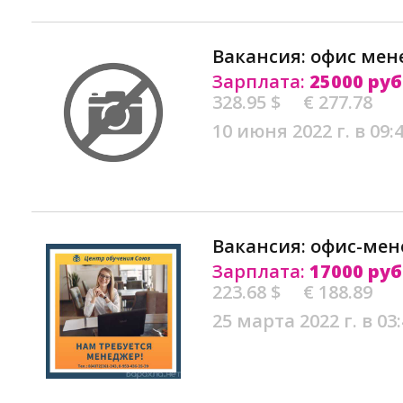
Вакансия: офис мен
Зарплата:
25000 руб
328.95 $
€ 277.78
10 июня 2022 г. в 09:
Вакансия: офис-мен
Зарплата:
17000 руб
223.68 $
€ 188.89
25 марта 2022 г. в 03