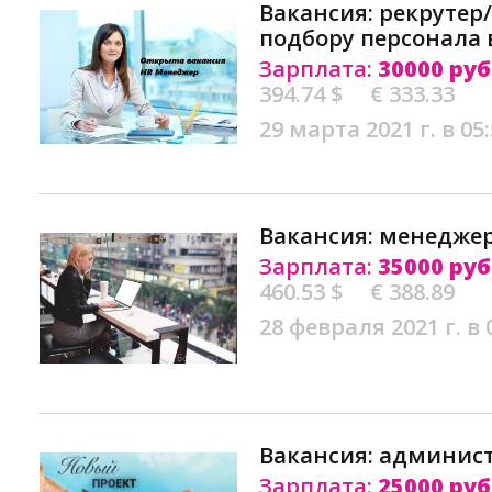
Вакансия: рекрутер
подбору персонала 
Зарплата:
30000 руб
394.74 $
€ 333.33
29 марта 2021 г. в 05
Вакансия: менеджер
Зарплата:
35000 руб
460.53 $
€ 388.89
28 февраля 2021 г. в 
Вакансия: админист
Зарплата:
25000 руб