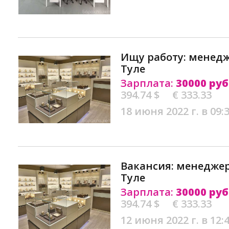
Ищу работу: менед
Туле
Зарплата:
30000 руб
394.74 $
€ 333.33
18 июня 2022 г. в 09:
Вакансия: менедже
Туле
Зарплата:
30000 руб
394.74 $
€ 333.33
12 июня 2022 г. в 12: