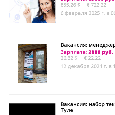
855.26 $
€ 722.22
6 февраля 2025 г. в 0
Вакансия: менеджер
Зарплата:
2000 руб.
26.32 $
€ 22.22
12 декабря 2024 г. в 
Вакансия: набор тек
Туле