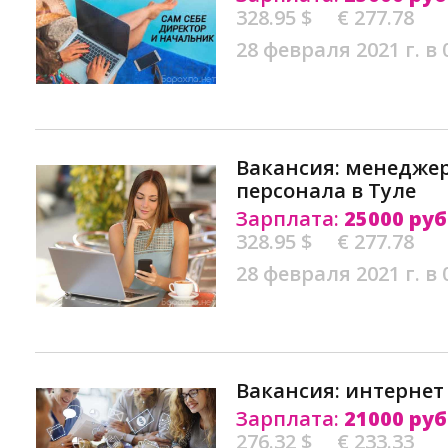
328.95 $
€ 277.78
28 февраля 2021 г. в 
Вакансия: менеджер
персонала в Туле
Зарплата:
25000 руб
328.95 $
€ 277.78
28 февраля 2021 г. в 
Вакансия: интернет
Зарплата:
21000 руб
276.32 $
€ 233.33