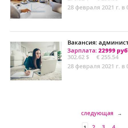
28 февраля 2021 г. в 
Вакансия: админист
Зарплата:
22999 руб
302.62 $
€ 255.54
28 февраля 2021 г. в 
следующая
→
2
3
4
1