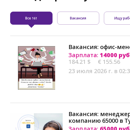
Все
Вакансия
Ищу раб
161
Вакансия: офис-мен
Зарплата:
14000 руб
184.21 $
€ 155.56
23 июля 2026 г. в 02:
Вакансия: менеджер
компанию 65000 в Т
Зарплата:
65000 руб