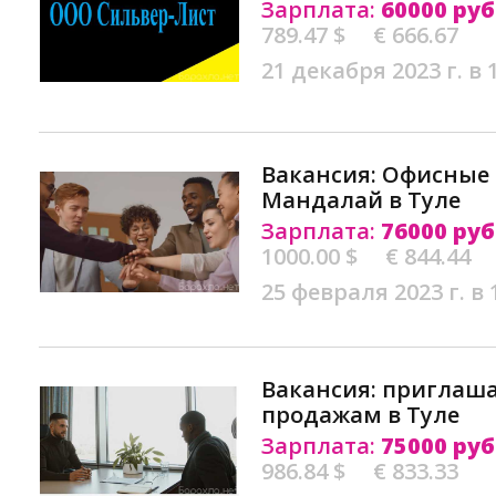
Зарплата:
60000 руб
789.47 $
€ 666.67
21 декабря 2023 г. в 
Вакансия: Oфисные
Мандалай в Туле
Зарплата:
76000 руб
1000.00 $
€ 844.44
25 февраля 2023 г. в 
Вакансия: приглаш
продажам в Туле
Зарплата:
75000 руб
986.84 $
€ 833.33