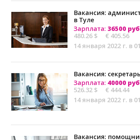
Вакансия: админис
в Туле
Зарплата:
36500 руб
480.26 $
€ 405.56
14 января 2022 г. в 0
Вакансия: секретарь
Зарплата:
40000 руб
526.32 $
€ 444.44
14 января 2022 г. в 0
Вакансия: помощни