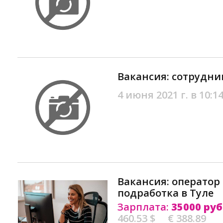
Вакансия: сотрудник
4 июня 2021 г. в 10:1
Вакансия: оператор 
подработка в Туле
Зарплата:
35000 руб
460.53 $
€ 388.89