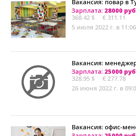
Вакансия: повар в Т
Зарплата:
28000 руб
368.42 $
€ 311.11
5 июля 2022 г. в 11:06
Вакансия: менеджер
Зарплата:
25000 руб
328.95 $
€ 277.78
26 июня 2022 г. в 09:
Вакансия: офис-мен
Зарплата:
25000 руб