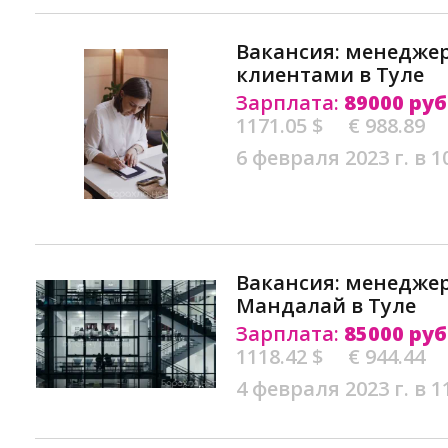
Вакансия: менеджер
клиентами в Туле
Зарплата:
89000 руб
1171.05 $
€ 988.89
6 февраля 2023 г. в 1
Вакансия: менедже
Мандалай в Туле
Зарплата:
85000 руб
1118.42 $
€ 944.44
4 февраля 2023 г. в 1