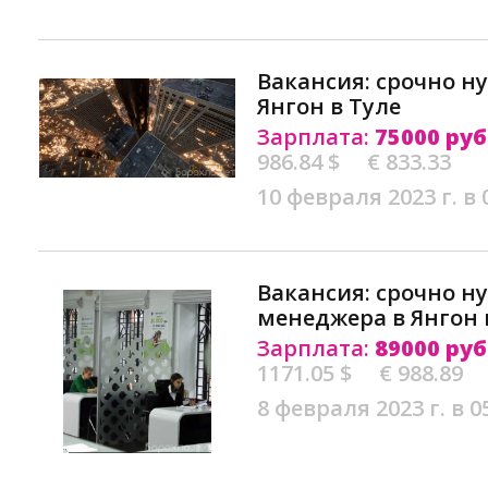
Вакансия: срочно н
Янгон в Туле
Зарплата:
75000 руб
986.84 $
€ 833.33
10 февраля 2023 г. в 
Вакансия: срочно н
менеджера в Янгон 
Зарплата:
89000 руб
1171.05 $
€ 988.89
8 февраля 2023 г. в 0