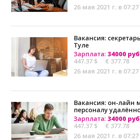
26 мая 2021 г. в 07:27
Вакансия: секретар
Туле
Зарплата:
34000 руб
447.37 $
€ 377.78
26 мая 2021 г. в 07:27
Вакансия: он-лайн 
персоналу удалённо
Зарплата:
34000 руб
447.37 $
€ 377.78
26 мая 2021 г. в 07:27