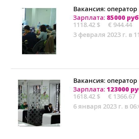
Вакансия: оператор 
Зарплата:
85000 руб
1118.42 $
€ 944.44
3 февраля 2023 г. в 1
Вакансия: оператор 
Зарплата:
123000 ру
1618.42 $
€ 1366.67
6 января 2023 г. в 06: