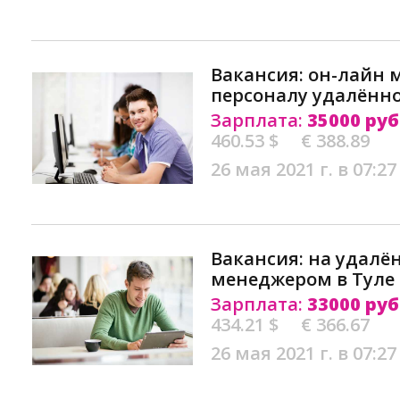
Вакансия: он-лайн 
персоналу удалённо
Зарплата:
35000 руб
460.53 $
€ 388.89
26 мая 2021 г. в 07:27
Вакансия: на удалё
менеджером в Туле
Зарплата:
33000 руб
434.21 $
€ 366.67
26 мая 2021 г. в 07:27