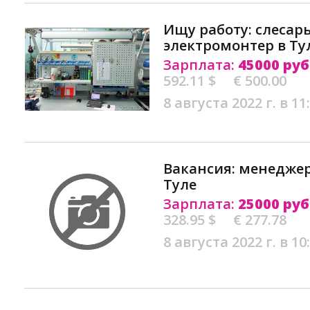
Ищу работу: слесар
электромонтер в Ту
Зарплата:
45000 руб
592.11 $
€ 500.00
8 августа 2022 г. в 11
Вакансия: менедже
Туле
Зарплата:
25000 руб
328.95 $
€ 277.78
8 августа 2022 г. в 10