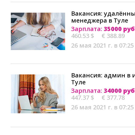
Вакансия: удалённ
менеджера в Туле
Зарплата:
35000 руб
460.53 $
€ 388.89
26 мая 2021 г. в 07:25
Вакансия: админ в 
Туле
Зарплата:
34000 руб
447.37 $
€ 377.78
26 мая 2021 г. в 07:25