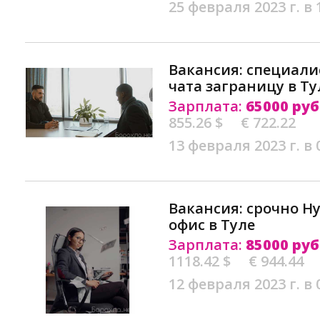
25 февраля 2023 г. в 
Вакансия: специали
чата заграницу в Ту
Зарплата:
65000 руб
855.26 $
€ 722.22
13 февраля 2023 г. в 
Вакансия: срочно Н
офис в Туле
Зарплата:
85000 руб
1118.42 $
€ 944.44
12 февраля 2023 г. в 