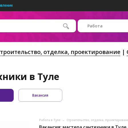
явление
Работа
троительство, отделка, проектирование
хники в Туле
Вакансия
Работа в Туле
→
Строительство, отделка, проектирован
Вакансия: мастера сантехники в Туле