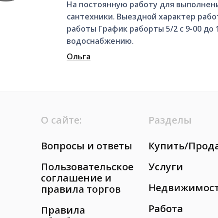
На постоянную работу для выполнен
сантехники. Выездной характер работ
работы График раборты 5/2 с 9-00 до
водоснабжению.
Ольга
О сайте:
Разделы
Вопросы и ответы
Купить/Прод
Пользовательское
Услуги
соглашение и
Недвижимос
правила торгов
Работа
Правила