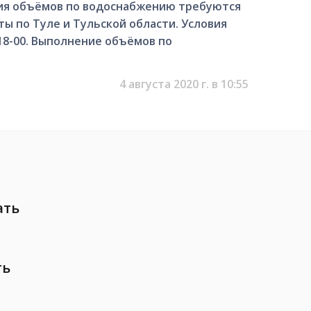
ия объёмов по водоснабжению требуются
ы по Туле и Тульской области. Условия
 18-00. Выполнение объёмов по
4 августа 2020 г. в 10:55
ать
ть