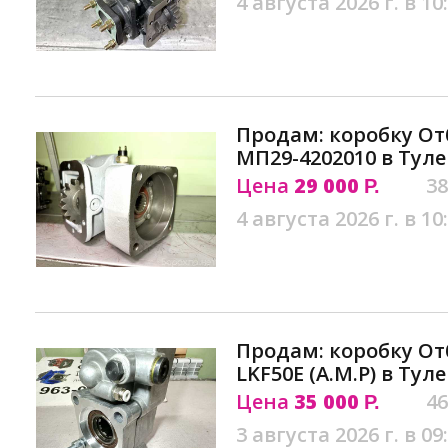
4 августа 2026 г. в 10
Продам: коробку О
МП29-4202010 в Туле
Цена
29 000
38
Р.
4 августа 2026 г. в 10
Продам: коробку О
LKF50E (A.M.P) в Туле
Цена
35 000
46
Р.
3 августа 2026 г. в 09