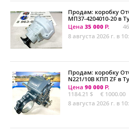
Продам: коробку О
МП37-4204010-20 в Т
Цена
35 000
46
Р.
8 августа 2026 г. в 10
Продам: коробку О
N221/10В КПП ZF в Т
Цена
90 000
Р.
1184.21 $
€ 1000.00
8 августа 2026 г. в 10