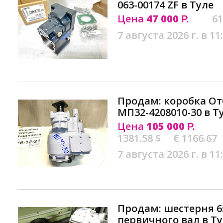
063-00174 ZF в Туле
Цена
47 000
61
Р.
7 августа 2026 г. в 11
Продам: коробка О
МП32-4208010-30 в Т
Цена
105 000
Р.
1381.58 $
€ 1166.67
7 августа 2026 г. в 11
Продам: шестерня 65
первичного вал в Т