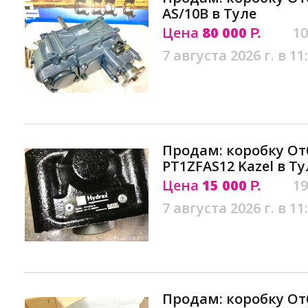
AS/10B в Туле
Цена
80 000
10
Р.
7 августа 2026 г. в 11
Продам: коробку О
PT1ZFAS12 Kazel в Ту
Цена
15 000
19
Р.
7 августа 2026 г. в 11
Продам: коробку От