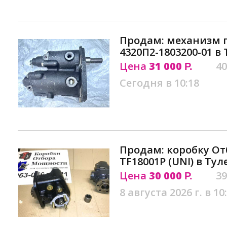
Продам: механизм 
4320П2-1803200-01 в 
Цена
31 000
40
Р.
Сегодня в 10:18
Продам: коробку О
TF18001P (UNI) в Тул
Цена
30 000
39
Р.
8 августа 2026 г. в 10