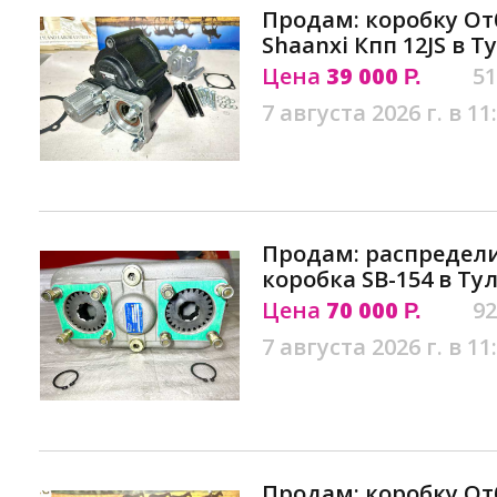
Продам: коробку О
Shaanxi Кпп 12JS в Т
Цена
39 000
51
Р.
7 августа 2026 г. в 11
Продам: распредели
коробка SB-154 в Ту
Цена
70 000
92
Р.
7 августа 2026 г. в 11
Продам: коробку О