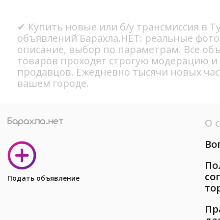
✔ Купить новые или б/у трансмиссия в Ту
объявлений Барахла.НЕТ: реальные фото
описание, выбор по параметрам. Все об
товаров проходят строгую модерацию и
продавцов. Ежедневно тысячи новых ча
вашем городе.
О 
Во
По
со
Подать объявление
то
Пр