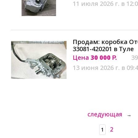
11 июля 2026 г. в 12:
Продам: коробка О
33081-420201 в Туле
Цена
30 000
39
Р.
13 июня 2026 г. в 09:
следующая
→
2
1