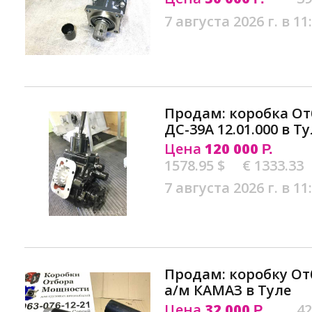
7 августа 2026 г. в 11
Продам: коробка О
ДС-39А 12.01.000 в Т
Цена
120 000
Р.
1578.95 $
€ 1333.33
7 августа 2026 г. в 11
Продам: коробку От
а/м КАМАЗ в Туле
Цена
32 000
42
Р.