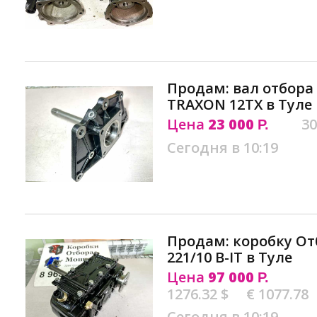
Продам: вал отбора
TRAXON 12TX в Туле
Цена
23 000
30
Р.
Сегодня в 10:19
Продам: коробку О
221/10 B-IT в Туле
Цена
97 000
Р.
1276.32 $
€ 1077.78
Сегодня в 10:19