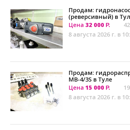
Продам: гидронасос 
(реверсивный) в Ту
Цена
32 000
42
Р.
8 августа 2026 г. в 10
Продам: гидрорасп
MB-4/3S в Туле
Цена
15 000
19
Р.
8 августа 2026 г. в 10