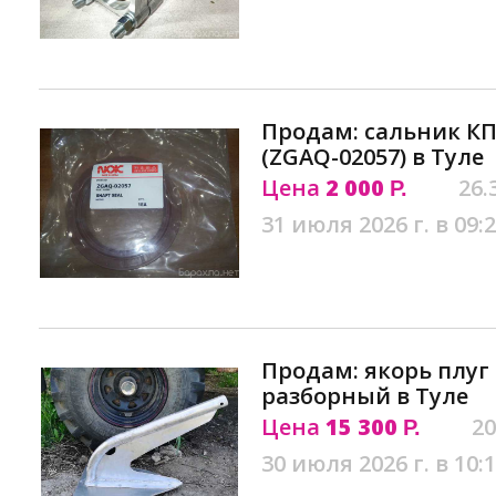
Продам: сальник КП
(ZGAQ-02057) в Туле
Цена
2 000
26.
Р.
31 июля 2026 г. в 09:
Продам: якорь плуг 
разборный в Туле
Цена
15 300
20
Р.
30 июля 2026 г. в 10: