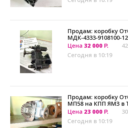
Продам: коробку О
МДК-4333-9108100-12
Цена
32 000
42
Р.
Сегодня в 10:19
Продам: коробку О
МП58 на КПП ЯМЗ в 
Цена
23 000
30
Р.
Сегодня в 10:19