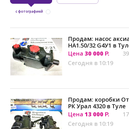
с фотографией
Продам: насос акс
НА1.50/32 G4У1 в Тул
Цена
30 000
39
Р.
Сегодня в 10:19
Продам: коробки О
РК Урал 4320 в Туле
Цена
13 000
17
Р.
Сегодня в 10:19