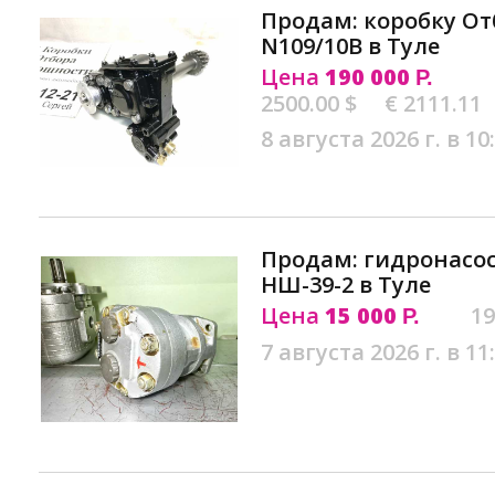
Продам: коробку О
N109/10B в Туле
Цена
190 000
Р.
2500.00 $
€ 2111.11
8 августа 2026 г. в 10
Продам: гидронасо
НШ-39-2 в Туле
Цена
15 000
19
Р.
7 августа 2026 г. в 11