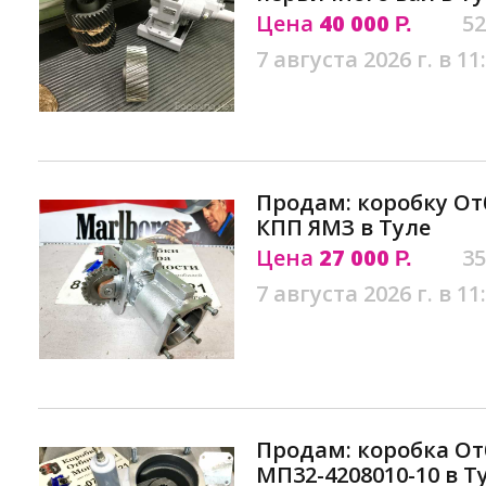
Цена
40 000
52
Р.
7 августа 2026 г. в 11
Продам: коробку О
КПП ЯМЗ в Туле
Цена
27 000
35
Р.
7 августа 2026 г. в 11
Продам: коробка О
МП32-4208010-10 в Т