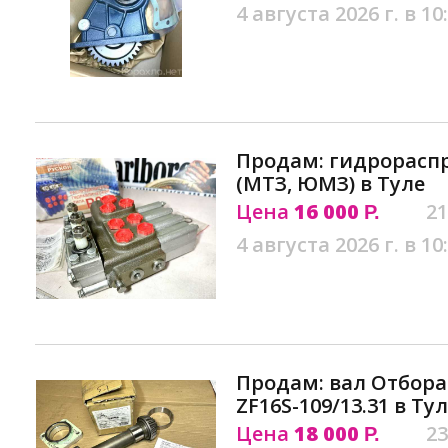
4 августа 2026 г. в 10
Продам: гидрораспр
(МТЗ, ЮМЗ) в Туле
Цена
16 000
21
Р.
4 августа 2026 г. в 10
Продам: вал Отбора
ZF16S-109/13.31 в Ту
Цена
18 000
23
Р.