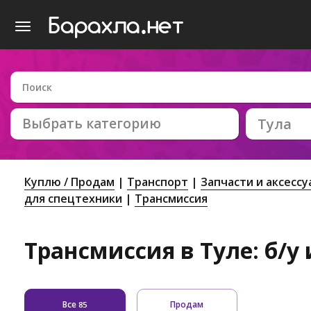
Выбрать категорию
Тула
Куплю / Продам
Транспорт
Запчасти и аксесс
для спецтехники
Трансмиссия
Трансмиссия в Туле: б/у
Все
Продам
85