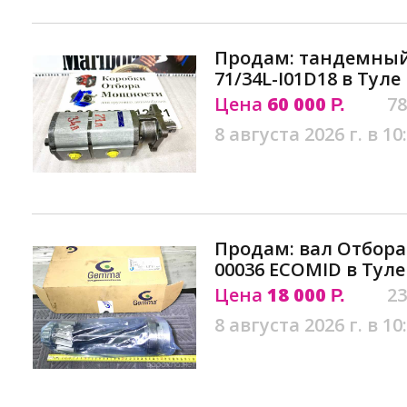
Продам: тандемный
71/34L-I01D18 в Туле
Цена
60 000
78
Р.
8 августа 2026 г. в 10
Продам: вал Отбора
00036 ECOMID в Туле
Цена
18 000
23
Р.
8 августа 2026 г. в 10