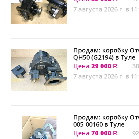
7 августа 2026 г. в 11
Продам: коробку О
QH50 (G2194) в Туле
Цена
29 000
38
Р.
7 августа 2026 г. в 11
Продам: коробку От
005-00160 в Туле
Цена
70 000
92
Р.