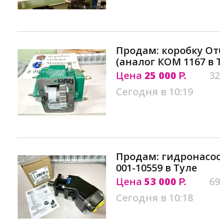
Продам: коробку О
(аналог КОМ 1167 в 
Цена
25 000
32
Р.
Сегодня в 10:19
Продам: гидронасос H
001-10559 в Туле
Цена
53 000
69
Р.
Сегодня в 10:18