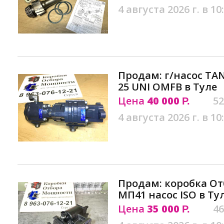
4 августа 2026 г. в 10
Продам: г/насос TA
25 UNI OMFB в Туле
Цена
40 000
52
Р.
4 августа 2026 г. в 10
Продам: коробка О
МП41 насос ISO в Ту
Цена
35 000
46
Р.