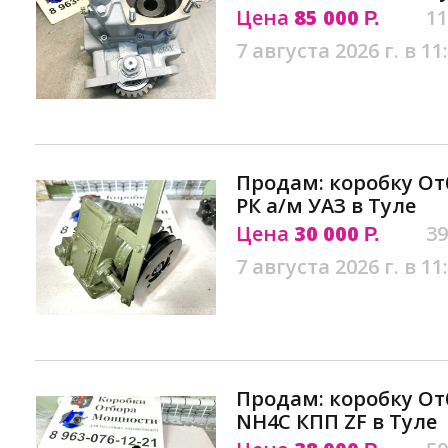
Цена
85 000
11
Р.
7 августа 2026 г. в 11
Продам: коробку О
РК а/м УАЗ в Туле
Цена
30 000
39
Р.
7 августа 2026 г. в 11
Продам: коробку О
NH4C КПП ZF в Туле