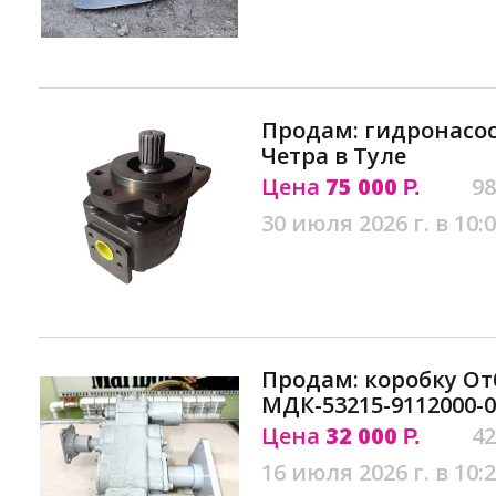
Продам: гидронасос
Четра в Туле
Цена
75 000
98
Р.
30 июля 2026 г. в 10:
Продам: коробку О
МДК-53215-9112000-0
Цена
32 000
42
Р.
16 июля 2026 г. в 10: