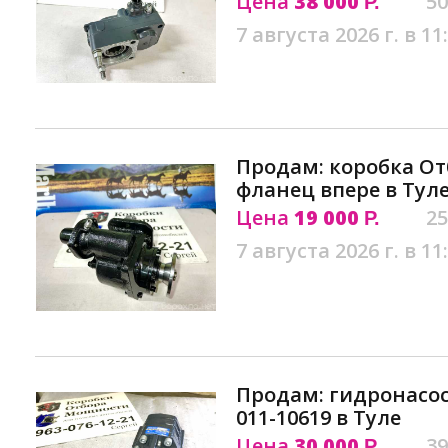
Цена
38 000
50
Р.
7 августа 2026 г. в 11
Продам: коробка О
фланец впере в Тул
Цена
19 000
25
Р.
7 августа 2026 г. в 11
Продам: гидронасос 
011-10619 в Туле
Цена
30 000
39
Р.