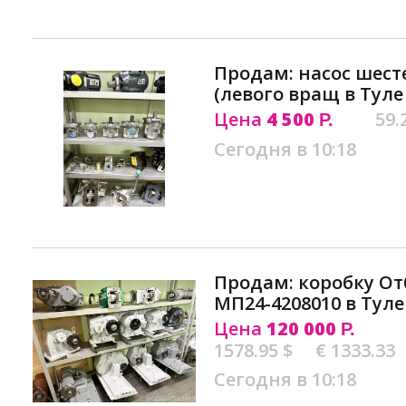
Продам: насос шес
(левого вращ в Туле
Цена
4 500
59.
Р.
Сегодня в 10:18
Продам: коробку О
МП24-4208010 в Туле
Цена
120 000
Р.
1578.95 $
€ 1333.33
Сегодня в 10:18