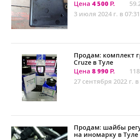
Цена
4 500
59.
Р.
3 июля 2024 г. в 07:31
Продам: комплект грм
Cruze в Туле
Цена
8 990
118
Р.
27 сентября 2022 г. в
Продам: шайбы рег
на иномарку в Туле