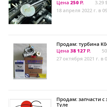
Цена
250
3.29 
Р.
18 апреля 2022 г. в 0
Продам: турбина K04
Цена
38 127
50
Р.
27 октября 2021 г. в 
Продам: запчасти с
Туле