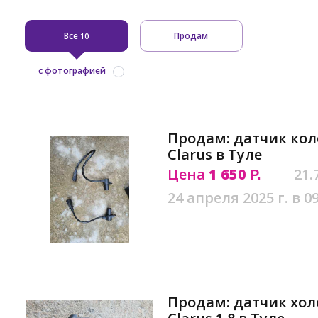
Все
Продам
10
с фотографией
Продам: датчик кол
Clarus в Туле
Цена
1 650
21.
Р.
24 апреля 2025 г. в 0
Продам: датчик холо