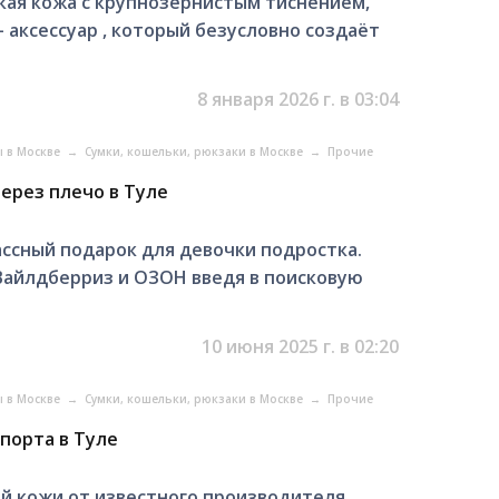
ягкая кожа с крупнозернистым тиснением,
 аксессуар , который безусловно создаёт
8 января 2026 г. в 03:04
ы в Москве
→
Сумки, кошельки, рюкзаки в Москве
→
Прочие
ерез плечо в Туле
ассный подарок для девочки подростка.
Вайлдберриз и ОЗОН введя в поисковую
10 июня 2025 г. в 02:20
ы в Москве
→
Сумки, кошельки, рюкзаки в Москве
→
Прочие
спорта в Туле
й кожи от известного производителя