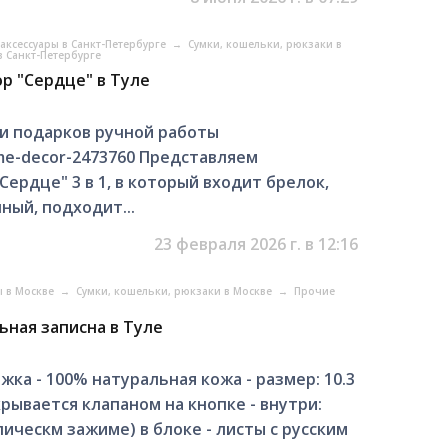
аксессуары в Санкт-Петербурге
→
Сумки, кошельки, рюкзаки в
в Санкт-Петербурге
р "Сердце" в Туле
и подарков ручной работы
home-decor-2473760 Представляем
ердце" 3 в 1, в который входит брелок,
ный, подходит...
23 февраля 2026 г. в 12:16
ы в Москве
→
Сумки, кошельки, рюкзаки в Москве
→
Прочие
ьная записна в Туле
а - 100% натуральная кожа - размер: 10.3
крывается клапаном на кнопке - внутри:
ическм зажиме) в блоке - листы с русским