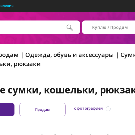
явление
Куплю / Продам
Продам
Одежда, обувь и аксессуары
Сумк
ьки, рюкзаки
е сумки, кошельки, рюкзаки
с фотографией
Продам