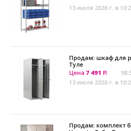
13 июля 2026 г. в 10:
Продам: шкаф для ра
Туле
Цена
7 491
98.
Р.
13 июля 2026 г. в 10:
Продам: комплект б