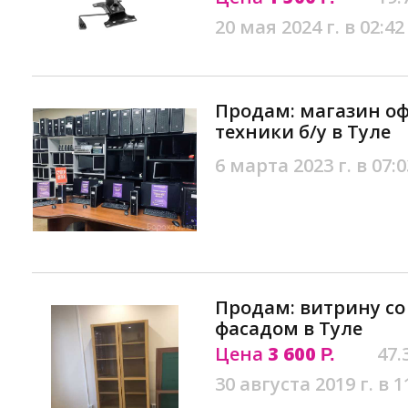
20 мая 2024 г. в 02:42
Продам: магазин о
техники б/у в Туле
6 марта 2023 г. в 07:0
Продам: витрину с
фасадом в Туле
Цена
3 600
47.
Р.
30 августа 2019 г. в 1