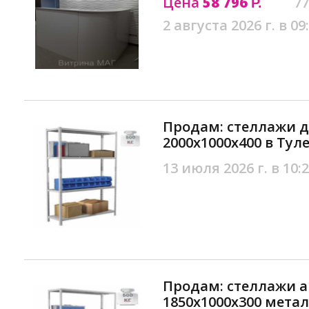
Цена
58 796
77
Р.
2 августа 2026 г. в 09
Продам: стеллажи д
2000х1000х400 в Тул
13 июля 2026 г. в 10:
Продам: стеллажи 
1850х1000х300 метал