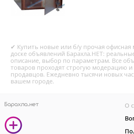
✔ Купить новые или б/у прочая офисная 
доске объявлений Барахла.НЕТ: реальны
описание, выбор по параметрам. Все об
товаров проходят строгую модерацию и
продавцов. Ежедневно тысячи новых ча
вашем городе.
О 
Во
По