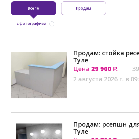
Все
Продам
16
с фотографией
Продам: стойка рес
Туле
Цена
29 900
39
Р.
2 августа 2026 г. в 09
Продам: рсепшн для
Туле