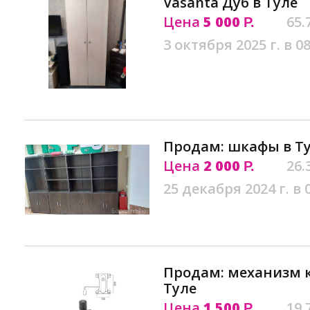
Vasanta Дуб в Туле
Цена
5 000
65.
Р.
3 октября 2025 г. в 08
Продам: шкафы в Т
Цена
2 000
26.
Р.
25 декабря 2024 г. в 
Продам: механизм к
Туле
Цена
1 500
19.
Р.