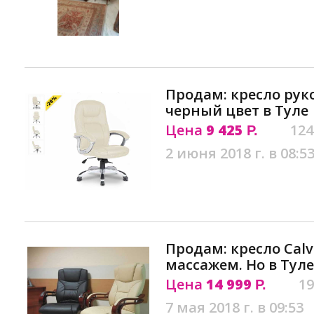
Продам: кресло рук
черный цвет в Туле
Цена
9 425
124
Р.
2 июня 2018 г. в 08:5
Продам: кресло Calv
массажем. Но в Туле
Цена
14 999
19
Р.
7 мая 2018 г. в 09:53