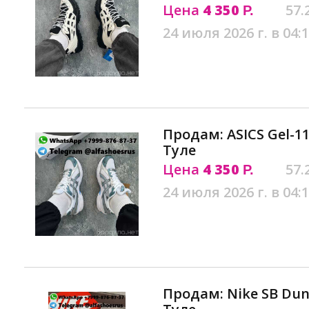
Цена
4 350
57.
Р.
24 июля 2026 г. в 04:
Продам: ASICS Gel-11
Туле
Цена
4 350
57.
Р.
24 июля 2026 г. в 04:
Продам: Nike SB Dunk