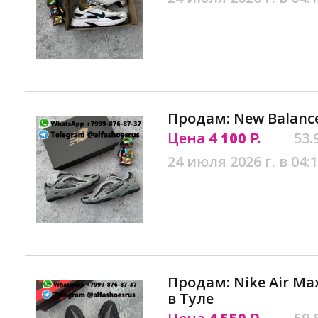
Продам: New Balance
Цена
4 100
53.
Р.
24 июля 2026 г. в 04:
Продам: Nike Air Max
в Туле