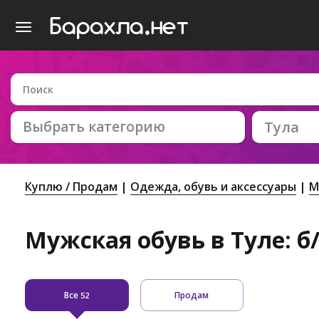
Выбрать категорию
Тула
Куплю / Продам
Одежда, обувь и аксессуары
М
Мужская обувь в Туле: б
Все
Продам
52