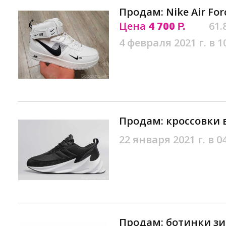
Продам: Nike Air For
Цена
4 700
61.
Р.
4 февраля 2021 г. в 1
Продам: кроссовки 
22 января 2021 г. в 0
Продам: ботинки з