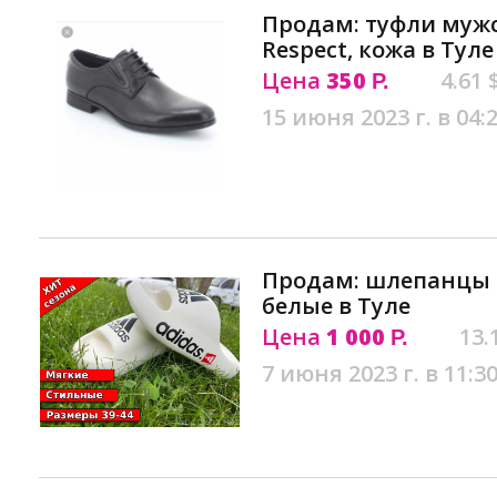
Продам: туфли мужс
Respect, кожа в Туле
Цена
350
4.61 
Р.
15 июня 2023 г. в 04:
Продам: шлепанцы 
белые в Туле
Цена
1 000
13.
Р.
7 июня 2023 г. в 11:3