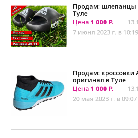
Продам: шлепанцы 
Туле
Цена
1 000
13.
Р.
7 июня 2023 г. в 10:1
Продам: кроссовки A
оригинал в Туле
Цена
1 000
13.
Р.
20 мая 2023 г. в 09:07