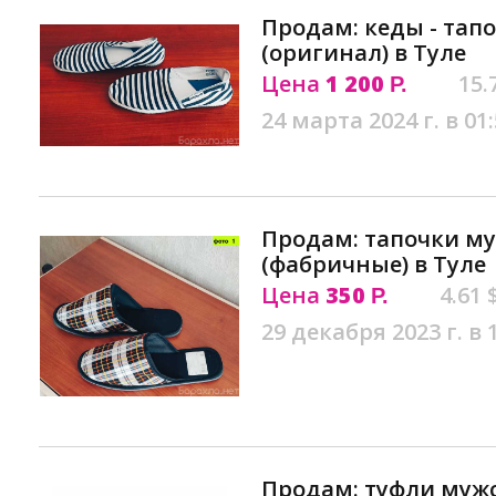
Продам: кеды - тапо
(оригинал) в Туле
Цена
1 200
15.
Р.
24 марта 2024 г. в 01
Продам: тапочки м
(фабричные) в Туле
Цена
350
4.61 
Р.
29 декабря 2023 г. в 
Продам: туфли мужс