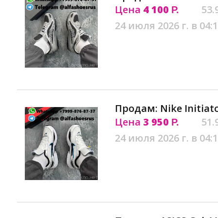
Цена
4 100
53.
Р.
24 июля 2026 г. в 04:
Продам: Nike Initiato
Цена
3 950
51.
Р.
24 июля 2026 г. в 04: