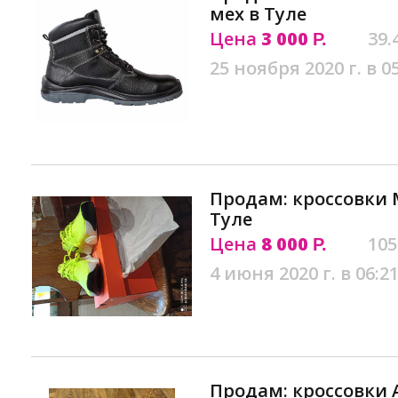
мех в Туле
Цена
3 000
39.
Р.
25 ноября 2020 г. в 0
Продам: кроссовки M
Туле
Цена
8 000
105
Р.
4 июня 2020 г. в 06:2
Продам: кроссовки 