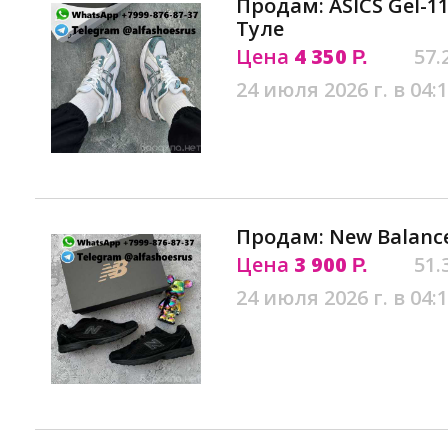
Продам: ASICS Gel-11
Туле
Цена
4 350
57.
Р.
24 июля 2026 г. в 04:
Продам: New Balance
Цена
3 900
51.
Р.
24 июля 2026 г. в 04: