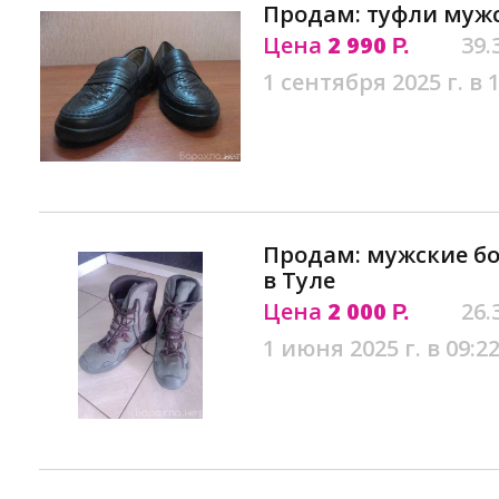
Продам: туфли мужс
Цена
2 990
39.
Р.
1 сентября 2025 г. в 
Продам: мужские б
в Туле
Цена
2 000
26.
Р.
1 июня 2025 г. в 09:2