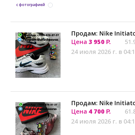
с фотографией
Продам: Nike Initiato
Цена
3 950
51.
Р.
24 июля 2026 г. в 04:
Продам: Nike Initiat
Цена
4 700
61.
Р.
24 июля 2026 г. в 04: