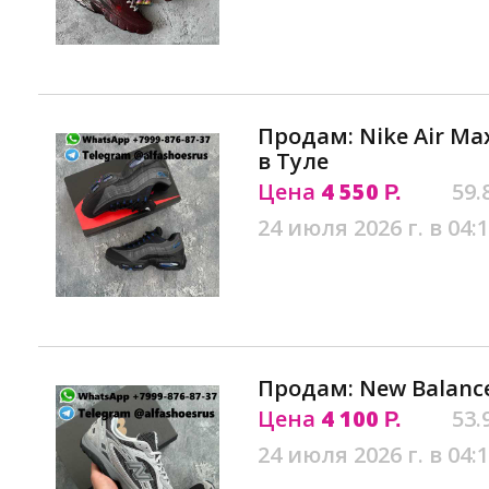
Продам: Nike Air Max
в Туле
Цена
4 550
59.
Р.
24 июля 2026 г. в 04:
Продам: New Balance
Цена
4 100
53.
Р.
24 июля 2026 г. в 04: