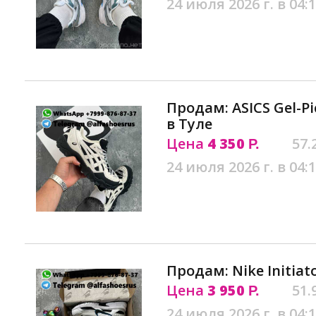
24 июля 2026 г. в 04:
Продам: ASICS Gel-Pic
в Туле
Цена
4 350
57.
Р.
24 июля 2026 г. в 04:
Продам: Nike Initiato
Цена
3 950
51.
Р.
24 июля 2026 г. в 04: