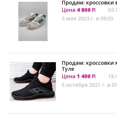
Продам: кроссовки 
Цена
4 800
63.
Р.
3 мая 2023 г. в 09:03
Продам: кроссовки 
Туле
Цена
1 400
18.
Р.
5 октября 2021 г. в 01