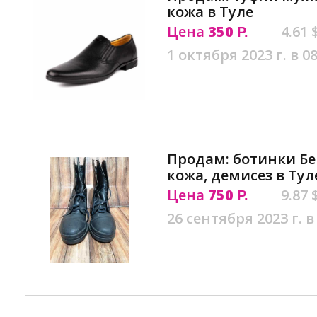
кожа в Туле
Цена
350
4.61 
Р.
1 октября 2023 г. в 08
Продам: ботинки Бе
кожа, демисез в Тул
Цена
750
9.87 
Р.
26 сентября 2023 г. в