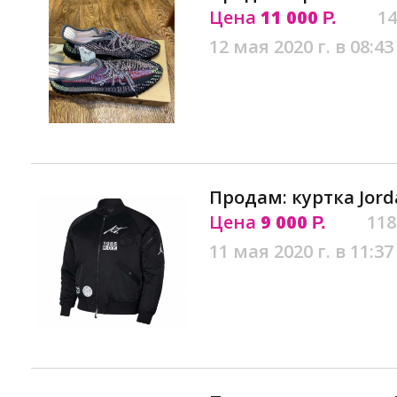
Цена
11 000
14
Р.
12 мая 2020 г. в 08:43
Продам: куртка Jord
Цена
9 000
118
Р.
11 мая 2020 г. в 11:37