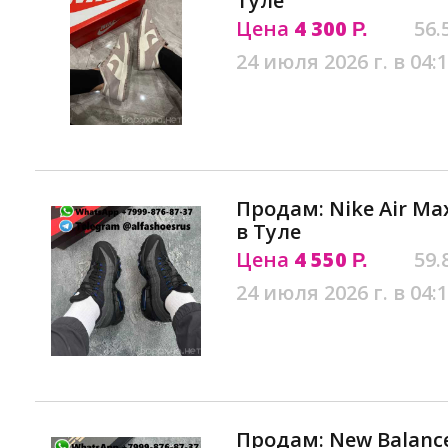
Туле
Цена
4 300
56.
Р.
24 июля 2026 г. в 04:
Продам: Nike Air Max
в Туле
Цена
4 550
59.
Р.
24 июля 2026 г. в 04:
Продам: New Balance