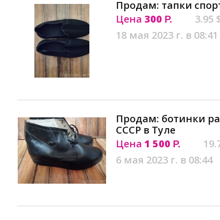
Продам: тапки спор
Цена
300
3.95 
Р.
18 мая 2023 г. в 08:41
Продам: ботинки ра
СССР в Туле
Цена
1 500
19.
Р.
6 мая 2023 г. в 08:44