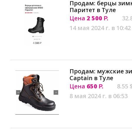
Продам: берцы зим
Паритет в Туле
Цена
2 500
32.
Р.
14 мая 2024 г. в 10:42
Продам: мужские з
Captain в Туле
Цена
650
8.55 
Р.
8 мая 2024 г. в 06:53