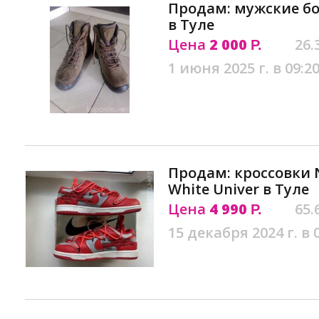
Продам: мужские б
в Туле
Цена
2 000
26.
Р.
1 июня 2025 г. в 09:2
Продам: кроссовки N
White Univer в Туле
Цена
4 990
65.
Р.
15 декабря 2024 г. в 