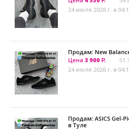
Цена
4 550
59.
Р.
24 июля 2026 г. в 04:
Продам: New Balance
Цена
3 900
51.
Р.
24 июля 2026 г. в 04:
Продам: ASICS Gel-Pic
в Туле