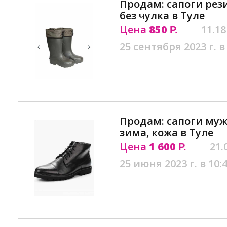
Продам: сапоги рез
без чулка в Туле
Цена
850
11.18
Р.
25 сентября 2023 г. в
Продам: сапоги мужс
зима, кожа в Туле
Цена
1 600
21.
Р.
25 июня 2023 г. в 10: