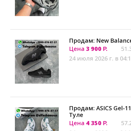
Продам: New Balance
Цена
3 900
51.
Р.
24 июля 2026 г. в 04:
Продам: ASICS Gel-11
Туле
Цена
4 350
57.
Р.