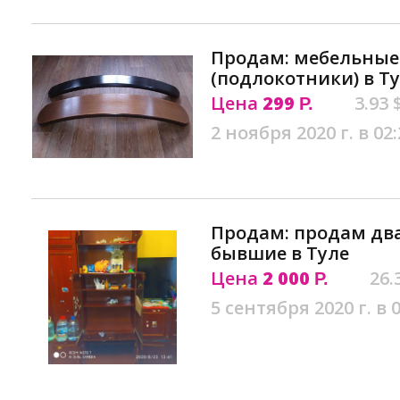
Продам: мебельные
(подлокотники) в Т
Цена
299
3.93 
Р.
2 ноября 2020 г. в 02:
Продам: продам два
бывшие в Туле
Цена
2 000
26.
Р.
5 сентября 2020 г. в 