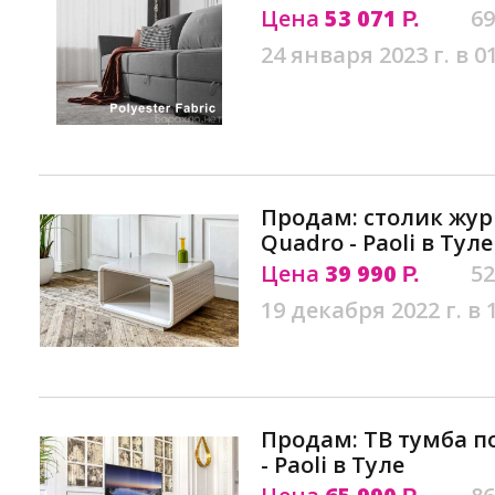
Цена
53 071
69
Р.
24 января 2023 г. в 0
Продам: столик жу
Quadro - Paoli в Туле
Цена
39 990
52
Р.
19 декабря 2022 г. в 
Продам: ТВ тумба п
- Paoli в Туле