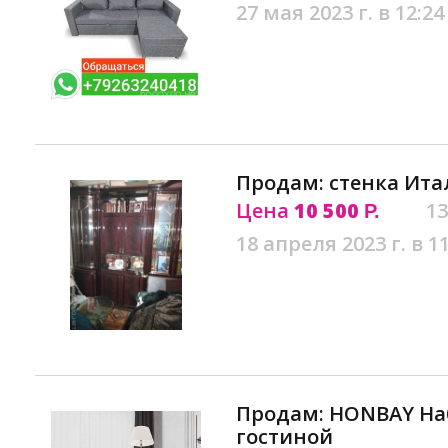
27 мая 2023 г. в 12:24
Продам: стенка Ита
Цена
10 500
13
Р.
18 апреля 2023 г. в 1
Продам: HONBAY На
гостиной