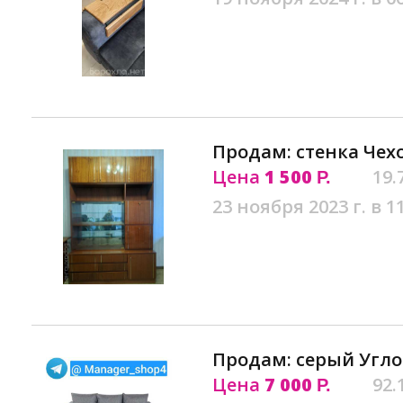
Продам: стенка Чех
Цена
1 500
19.
Р.
23 ноября 2023 г. в 1
Продам: серый Угло
Цена
7 000
92.
Р.