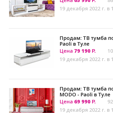
Цена
65 990
86
Р.
19 декабря 2022 г. в 
Продам: ТВ тумба по
Paoli в Туле
Цена
79 190
10
Р.
19 декабря 2022 г. в 
Продам: ТВ тумба п
MODO - Paoli в Туле
Цена
69 990
92
Р.
19 декабря 2022 г. в 