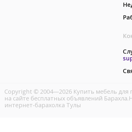
Не
Ра
Ко
Сл
su
Св
Copyright © 2004—2026 Купить мебель для 
на сайте бесплатных объявлений Барахла
интернет-барахолка Тулы