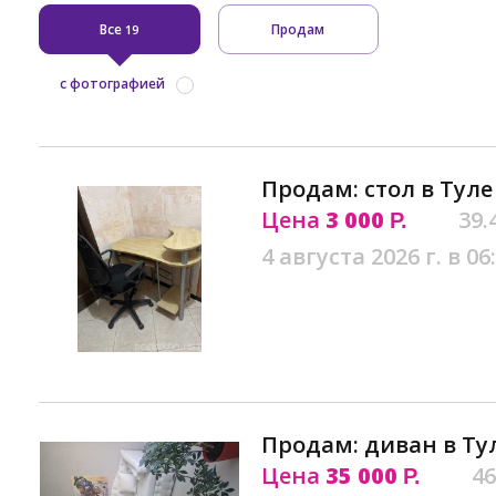
Все
Продам
19
с фотографией
Продам: стол в Туле
Цена
3 000
39.
Р.
4 августа 2026 г. в 06
Продам: диван в Ту
Цена
35 000
46
Р.