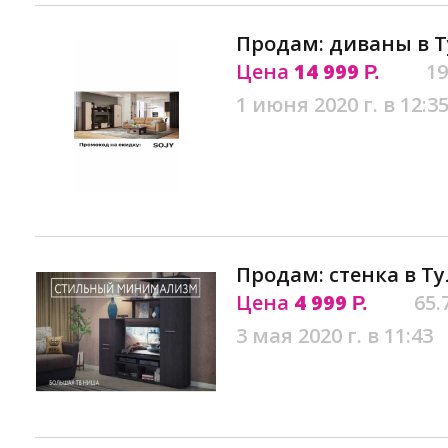
Продам: диваны в Т
Цена
14 999
19
Р.
1 июня 2020 г. в 12:3
Продам: стенка в Ту
Цена
4 999
65.
Р.
3 мая 2020 г. в 11:43